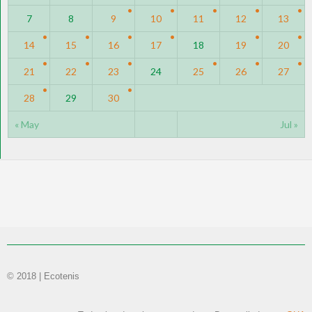
7
8
9
10
11
12
13
14
15
16
17
18
19
20
21
22
23
24
25
26
27
28
29
30
« May
Jul »
© 2018 | Ecotenis