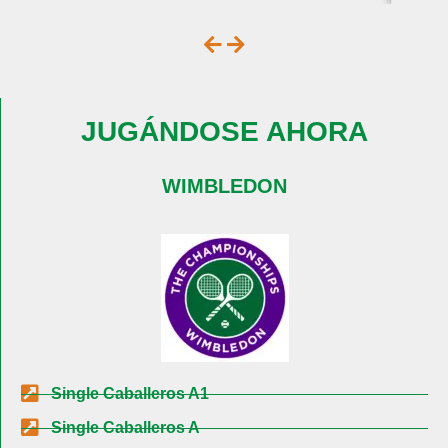
JUGÁNDOSE AHORA
WIMBLEDON
Single Caballeros A1
Single Caballeros A