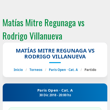
Matías Mitre Regunaga vs
Rodrigo Villanueva
MATÍAS MITRE REGUNAGA VS
RODRIGO VILLANUEVA
Inicio
/
Torneos
/
Paris Open · Cat. A
/
Partido
Paris Open · Cat. A
30 Dic 2018 - 20:00 hs