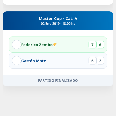
Master Cup · Cat. A
02 Ene 2019 - 18:00 hs
Federico Zembo
7
6
Gastón Mate
6
2
PARTIDO FINALIZADO