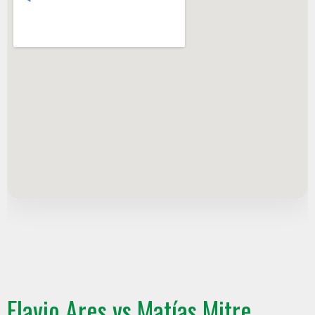
Flavio Ares vs Matías Mitre