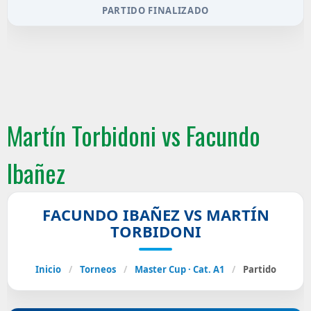
PARTIDO FINALIZADO
Martín Torbidoni vs Facundo
Ibañez
FACUNDO IBAÑEZ VS MARTÍN
TORBIDONI
Inicio
/
Torneos
/
Master Cup · Cat. A1
/
Partido