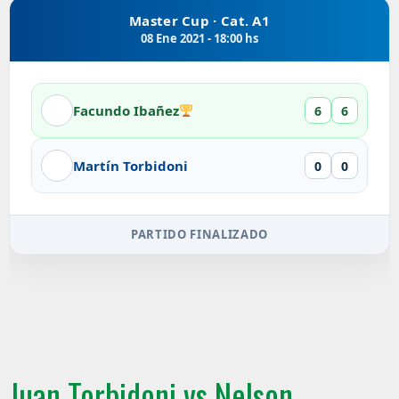
Master Cup · Cat. A1
08 Ene 2021 - 18:00 hs
Facundo Ibañez
6
6
Martín Torbidoni
0
0
PARTIDO FINALIZADO
Juan Torbidoni vs Nelson