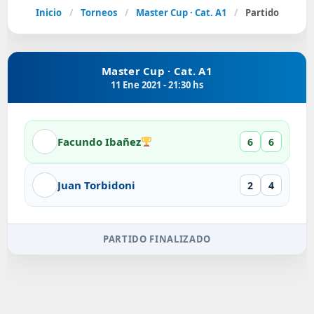
Inicio
/
Torneos
/
Master Cup · Cat. A1
/
Partido
Master Cup · Cat. A1
11 Ene 2021 - 21:30 hs
Facundo Ibañez
6
6
Juan Torbidoni
2
4
PARTIDO FINALIZADO