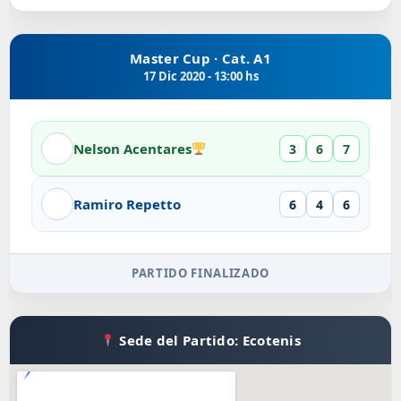
Master Cup · Cat. A1
17 Dic 2020 - 13:00 hs
Nelson Acentares
3
6
7
Ramiro Repetto
6
4
6
PARTIDO FINALIZADO
Sede del Partido: Ecotenis