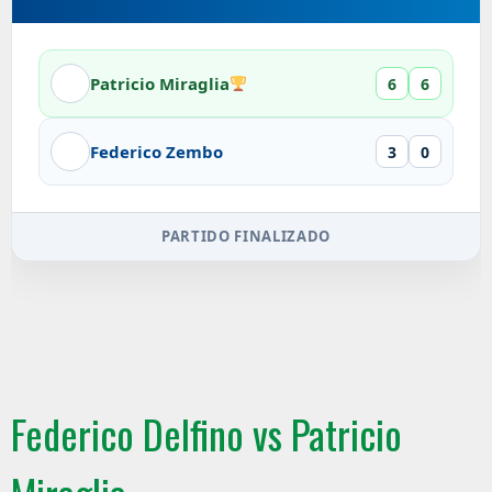
Patricio Miraglia
6
6
Federico Zembo
3
0
PARTIDO FINALIZADO
Federico Delfino vs Patricio