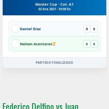
Master Cup · Cat. A1
02 Ene 2021 - 10:00 hs
Daniel Diaz
0
0
Nelson Acentares
6
6
PARTIDO FINALIZADO
Federico Delfino vs Juan