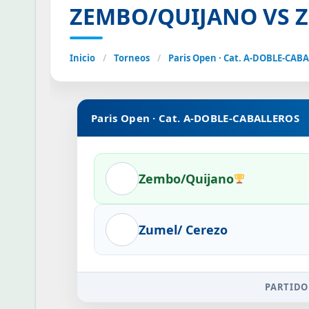
ZEMBO/QUIJANO VS Z
Inicio
/
Torneos
/
Paris Open · Cat. A-DOBLE-CAB
Paris Open · Cat. A-DOBLE-CABALLEROS
Zembo/Quijano
Zumel/ Cerezo
PARTIDO