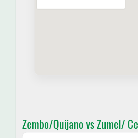
Zembo/Quijano vs Zumel/ C