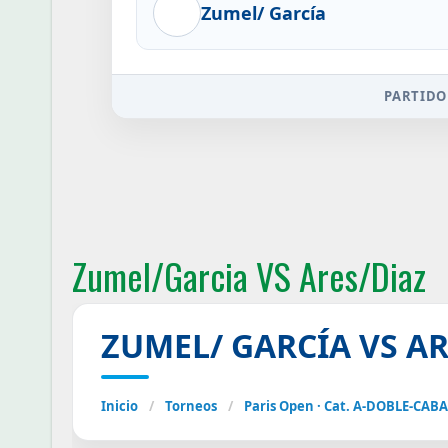
Zumel/ García
PARTIDO
Zumel/Garcia VS Ares/Diaz
ZUMEL/ GARCÍA VS AR
Inicio
/
Torneos
/
Paris Open · Cat. A-DOBLE-CAB