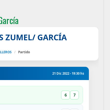
García
S ZUMEL/ GARCÍA
ALLEROS
/
Partido
21 Dic 2022 - 19:30 hs
6
7