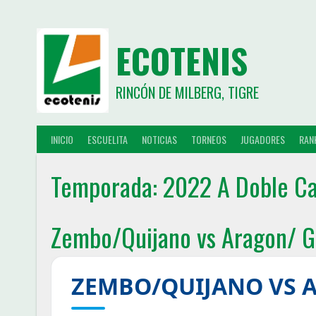
ECOTENIS
RINCÓN DE MILBERG, TIGRE
INICIO
ESCUELITA
NOTICIAS
TORNEOS
JUGADORES
RAN
Temporada:
2022 A Doble Ca
Zembo/Quijano vs Aragon/ G
ZEMBO/QUIJANO VS 