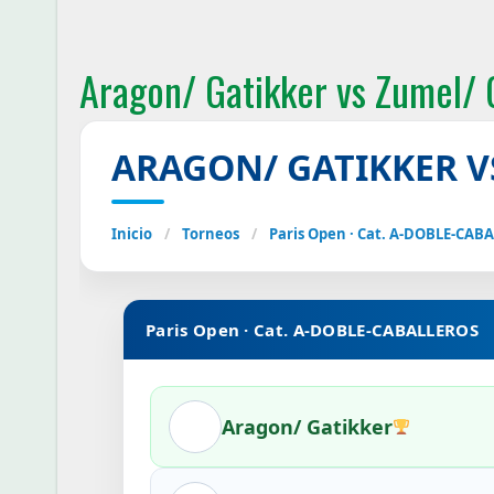
Aragon/ Gatikker vs Zumel/ 
ARAGON/ GATIKKER V
Inicio
/
Torneos
/
Paris Open · Cat. A-DOBLE-CAB
Paris Open · Cat. A-DOBLE-CABALLEROS
Aragon/ Gatikker