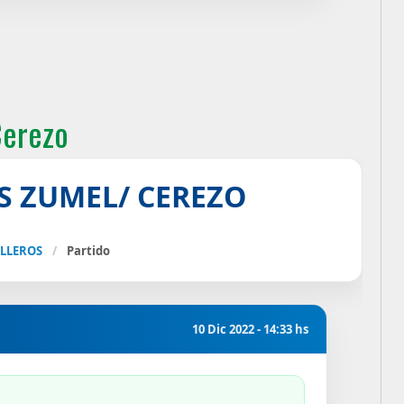
Cerezo
S ZUMEL/ CEREZO
ALLEROS
/
Partido
10 Dic 2022 - 14:33 hs