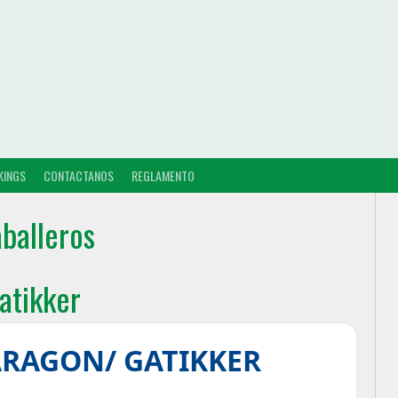
KINGS
CONTACTANOS
REGLAMENTO
balleros
atikker
ARAGON/ GATIKKER