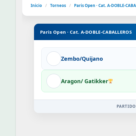
Inicio
/
Torneos
/
Paris Open · Cat. A-DOBLE-CAB
Paris Open · Cat. A-DOBLE-CABALLEROS
Zembo/Quijano
Aragon/ Gatikker
PARTIDO