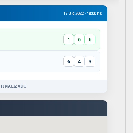
17 Dic 2022 - 18:00 hs
1
6
6
6
4
3
 FINALIZADO