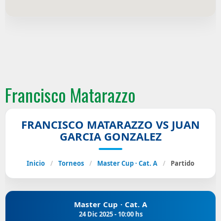
Francisco Matarazzo
FRANCISCO MATARAZZO VS JUAN
GARCIA GONZALEZ
Inicio
/
Torneos
/
Master Cup · Cat. A
/
Partido
Master Cup · Cat. A
24 Dic 2025 - 10:00 hs