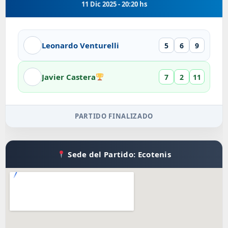
11 Dic 2025 - 20:20 hs
Leonardo Venturelli
5
6
9
Javier Castera
7
2
11
PARTIDO FINALIZADO
Sede del Partido: Ecotenis