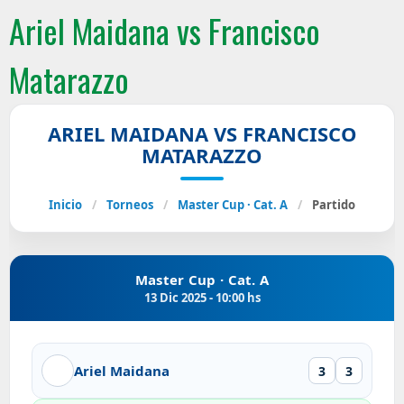
Ariel Maidana vs Francisco
Matarazzo
ARIEL MAIDANA VS FRANCISCO
MATARAZZO
Inicio
/
Torneos
/
Master Cup · Cat. A
/
Partido
Master Cup · Cat. A
13 Dic 2025 - 10:00 hs
Ariel Maidana
3
3