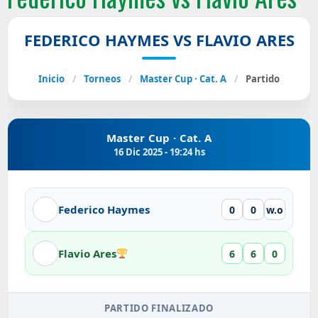
FEDERICO HAYMES VS FLAVIO ARES
Inicio
/
Torneos
/
Master Cup · Cat. A
/
Partido
Master Cup · Cat. A
16 Dic 2025 - 19:24 hs
Federico Haymes
0
0
w.o
Flavio Ares
6
6
0
PARTIDO FINALIZADO