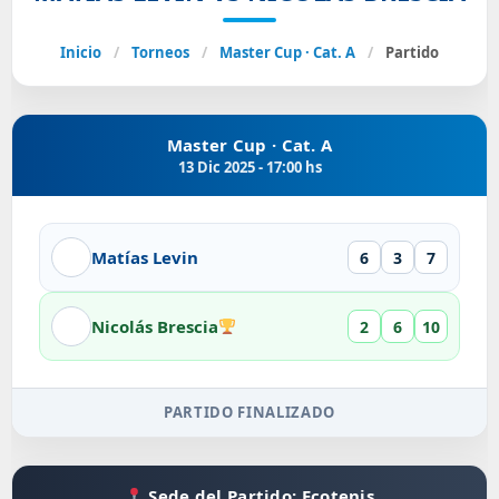
Inicio
/
Torneos
/
Master Cup · Cat. A
/
Partido
Master Cup · Cat. A
13 Dic 2025 - 17:00 hs
Matías Levin
6
3
7
Nicolás Brescia
2
6
10
PARTIDO FINALIZADO
Sede del Partido: Ecotenis