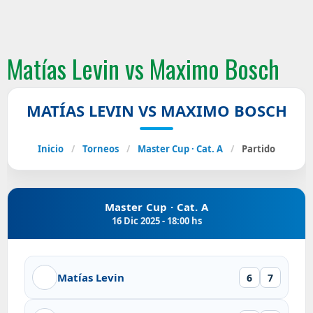
Matías Levin vs Maximo Bosch
MATÍAS LEVIN VS MAXIMO BOSCH
Inicio
/
Torneos
/
Master Cup · Cat. A
/
Partido
Master Cup · Cat. A
16 Dic 2025 - 18:00 hs
Matías Levin
6
7