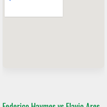
Federico Haymes vs Flavio Ares