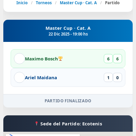
Inicio
/
Torneos
/
Master Cup · Cat. A
/
Partido
Master Cup · Cat. A
22 Dic 2025 - 19:00 hs
Maximo Bosch
6
6
Ariel Maidana
1
0
PARTIDO FINALIZADO
Sede del Partido: Ecotenis