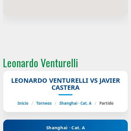
Leonardo Venturelli
LEONARDO VENTURELLI VS JAVIER
CASTERA
Inicio
/
Torneos
/
Shanghai · Cat. A
/
Partido
Shanghai · Cat. A