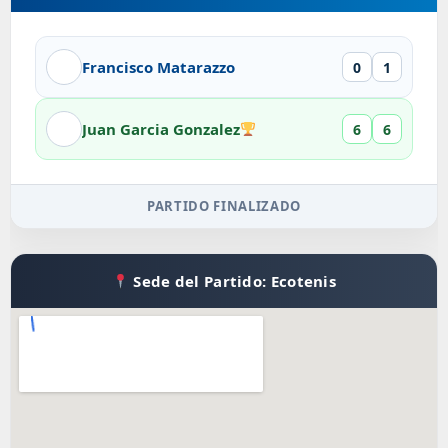
Francisco Matarazzo
0
1
Juan Garcia Gonzalez
6
6
PARTIDO FINALIZADO
Sede del Partido: Ecotenis