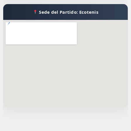
Sede del Partido: Ecotenis