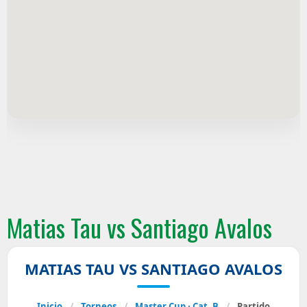
Matias Tau vs Santiago Avalos
MATIAS TAU VS SANTIAGO AVALOS
Inicio
/
Torneos
/
Master Cup · Cat. B
/
Partido