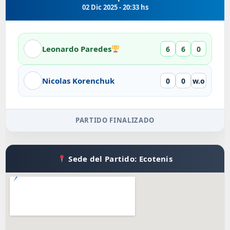
02 Dic 2025 - 20:33 hs
Leonardo Paredes
6
6
0
Nicolas Korenchuk
0
0
w.o
PARTIDO FINALIZADO
Sede del Partido: Ecotenis