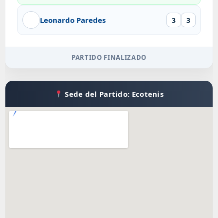
Leonardo Paredes
3
3
PARTIDO FINALIZADO
Sede del Partido: Ecotenis