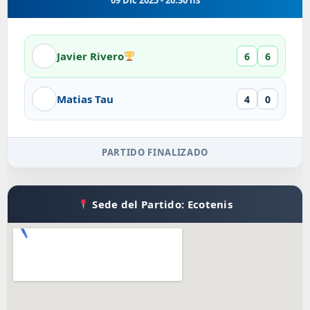
09 Dic 2025 - 20:30 hs
Javier Rivero
6
6
Matias Tau
4
0
PARTIDO FINALIZADO
Sede del Partido: Ecotenis