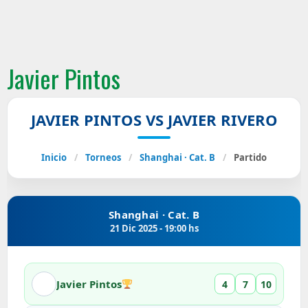
Javier Pintos
JAVIER PINTOS VS JAVIER RIVERO
Inicio
/
Torneos
/
Shanghai · Cat. B
/
Partido
Shanghai · Cat. B
21 Dic 2025 - 19:00 hs
Javier Pintos
4
7
10