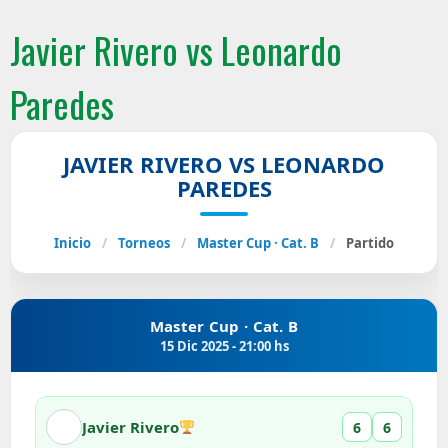
Javier Rivero vs Leonardo
Paredes
JAVIER RIVERO VS LEONARDO
PAREDES
Inicio
/
Torneos
/
Master Cup · Cat. B
/
Partido
Master Cup · Cat. B
15 Dic 2025 - 21:00 hs
Javier Rivero
6
6