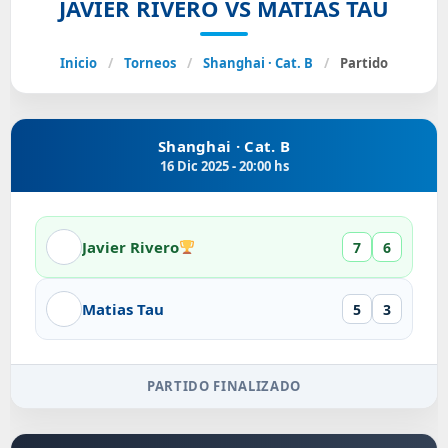
JAVIER RIVERO VS MATIAS TAU
Inicio
/
Torneos
/
Shanghai · Cat. B
/
Partido
Shanghai · Cat. B
16 Dic 2025 - 20:00 hs
Javier Rivero
7
6
Matias Tau
5
3
PARTIDO FINALIZADO