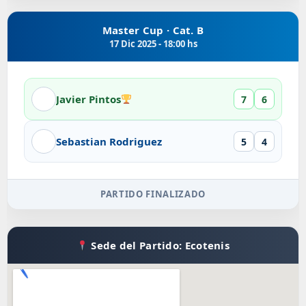
Master Cup · Cat. B
17 Dic 2025 - 18:00 hs
Javier Pintos
7
6
Sebastian Rodriguez
5
4
PARTIDO FINALIZADO
Sede del Partido: Ecotenis