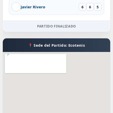
Javier Rivero
6
6
5
PARTIDO FINALIZADO
Sede del Partido: Ecotenis