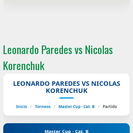
Leonardo Paredes vs Nicolas
Korenchuk
LEONARDO PAREDES VS NICOLAS
KORENCHUK
Inicio
/
Torneos
/
Master Cup · Cat. B
/
Partido
Master Cup · Cat. B