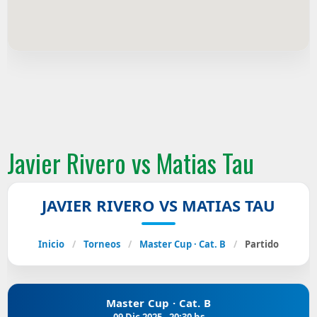
Javier Rivero vs Matias Tau
JAVIER RIVERO VS MATIAS TAU
Inicio
/
Torneos
/
Master Cup · Cat. B
/
Partido
Master Cup · Cat. B