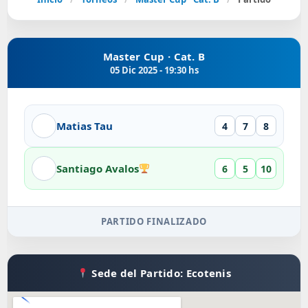
Master Cup · Cat. B
05 Dic 2025 - 19:30 hs
Matias Tau
4
7
8
Santiago Avalos
6
5
10
PARTIDO FINALIZADO
Sede del Partido: Ecotenis