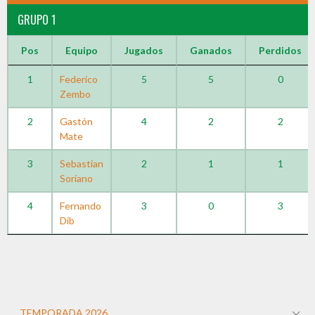
GRUPO 1
Pos
Equipo
Jugados
Ganados
Perdidos
1
Federico
5
5
0
Zembo
2
Gastón
4
2
2
Mate
3
Sebastian
2
1
1
Soriano
4
Fernando
3
0
3
Dib
TEMPORADA 2026