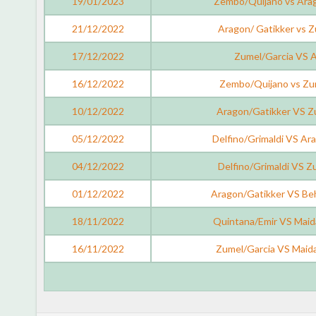
19/01/2023
Zembo/Quijano vs Arag
21/12/2022
Aragon/ Gatikker vs Z
17/12/2022
Zumel/Garcia VS A
16/12/2022
Zembo/Quijano vs Zu
10/12/2022
Aragon/Gatikker VS Z
05/12/2022
Delfino/Grimaldi VS Ar
04/12/2022
Delfino/Grimaldi VS 
01/12/2022
Aragon/Gatikker VS Beh
18/11/2022
Quintana/Emir VS Maid
16/11/2022
Zumel/Garcia VS Maida