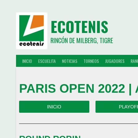
ECOTENIS
RINCÓN DE MILBERG, TIGRE
INICIO
ESCUELITA
NOTICIAS
TORNEOS
JUGADORES
RAN
PARIS OPEN 2022 | 
INICIO
PLAYOF