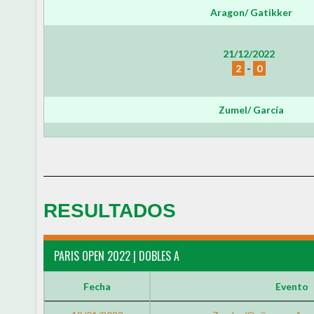
Aragon/ Gatikker
21/12/2022
2
-
0
Zumel/ García
RESULTADOS
PARIS OPEN 2022 | DOBLES A
Fecha
Evento