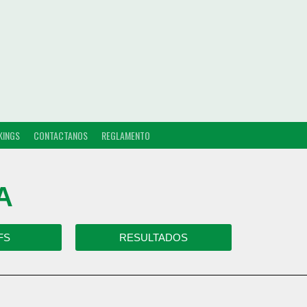
KINGS
CONTACTANOS
REGLAMENTO
A
FS
RESULTADOS