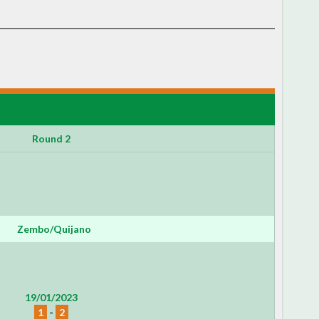
Round 2
Zembo/Quijano
19/01/2023
1
-
2