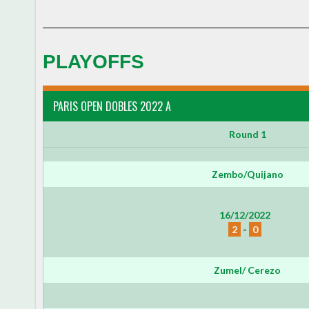
PLAYOFFS
PARIS OPEN DOBLES 2022 A
Round 1
Zembo/Quijano
16/12/2022
2
-
0
Zumel/ Cerezo