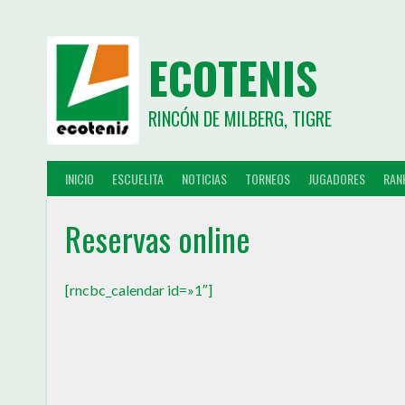
ECOTENIS
RINCÓN DE MILBERG, TIGRE
INICIO
ESCUELITA
NOTICIAS
TORNEOS
JUGADORES
RAN
Reservas online
[rncbc_calendar id=»1″]