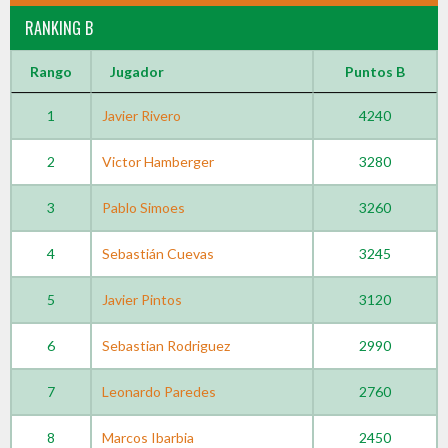
RANKING B
Rango
Jugador
Puntos B
1
Javier Rivero
4240
2
Victor Hamberger
3280
3
Pablo Simoes
3260
4
Sebastián Cuevas
3245
5
Javier Pintos
3120
6
Sebastian Rodriguez
2990
7
Leonardo Paredes
2760
8
Marcos Ibarbia
2450