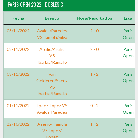
PARIS OPEN 2022 | DOBLES C
Fecha
Evento
Hora/Resultados
Liga
08/11/2022
Avalos/Paredes
2 - 0
Paris
VS Tamola/Silva
Open
08/11/2022
Arcilio/Arcilio
2 - 0
Paris
VS
Open
Ibarbia/Ramallo
03/11/2022
Van
1 - 2
Paris
Gelderen/Saenz
Open
VS
Ibarbia/Ramallo
01/11/2022
Lpoez-Lopez VS
0 - 2
Paris
Avalos-Paredes
Open
22/10/2022
Asenjo/ Tamola
1 - 2
Paris
VS López/
Open
López