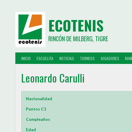
ECOTENIS
RINCÓN DE MILBERG, TIGRE
INICIO
ESCUELITA
NOTICIAS
TORNEOS
JUGADORES
RAN
Leonardo Carulli
Nacionalidad
Puntos C1
Cumpleaños
Edad