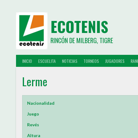
ECOTENIS
RINCÓN DE MILBERG, TIGRE
INICIO
ESCUELITA
NOTICIAS
TORNEOS
JUGADORES
RAN
Lerme
Nacionalidad
Juego
Revés
Altura