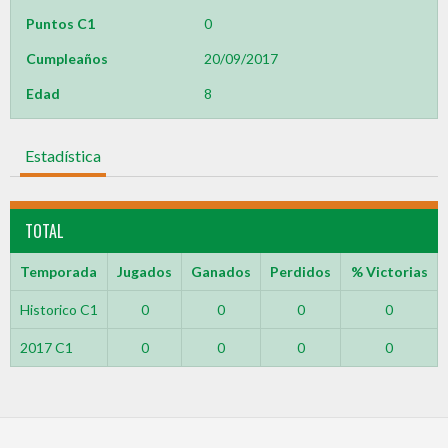
Puntos C1
0
Cumpleaños
20/09/2017
Edad
8
Estadística
TOTAL
Temporada
Jugados
Ganados
Perdidos
% Victorias
Historico C1
0
0
0
0
2017 C1
0
0
0
0