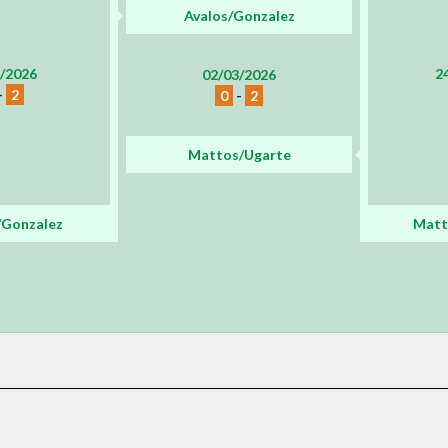
Avalos/Gonzalez
/2026
2
02/03/2026
-
2
0
-
2
Mattos/Ugarte
/Gonzalez
Matt