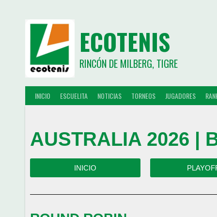
ECOTENIS
RINCÓN DE MILBERG, TIGRE
INICIO
ESCUELITA
NOTICIAS
TORNEOS
JUGADORES
RAN
AUSTRALIA 2026 |
INICIO
PLAYOF