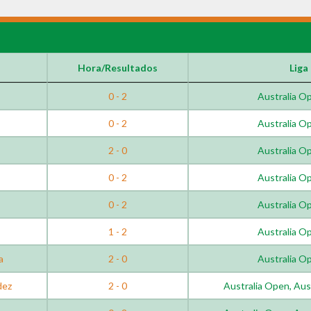
Hora/Resultados
Liga
0 - 2
Australia O
0 - 2
Australia O
2 - 0
Australia O
0 - 2
Australia O
0 - 2
Australia O
1 - 2
Australia O
a
2 - 0
Australia O
dez
2 - 0
Australia Open, Aus