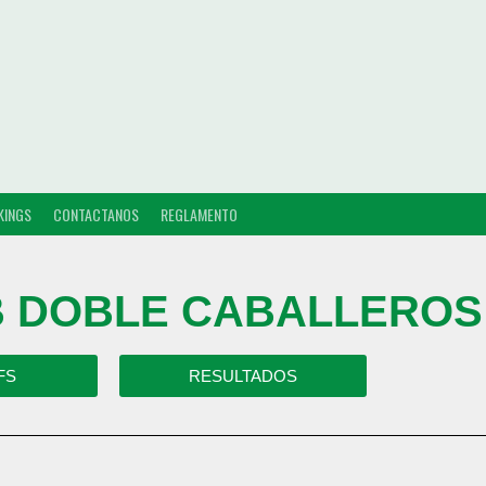
KINGS
CONTACTANOS
REGLAMENTO
 B DOBLE CABALLEROS
FS
RESULTADOS