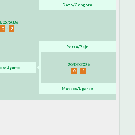
Dato/Gongora
4/02/2026
0
-
2
Porta/Bejo
20/02/2026
os/Ugarte
0
-
2
Mattos/Ugarte