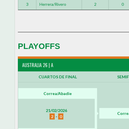
3
Herrera/Rivero
2
0
PLAYOFFS
AUSTRALIA 26 | A
CUARTOS DE FINAL
SEMIF
Correa/Abadie
21/02/2026
Corre
2
-
0