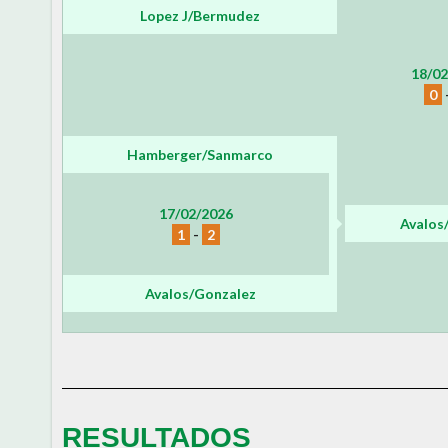
Lopez J/Bermudez
18/02
0
Hamberger/Sanmarco
17/02/2026
Avalos
1
-
2
Avalos/Gonzalez
RESULTADOS