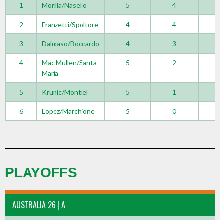
1
Morilla/Nasello
5
4
2
Franzetti/Spoltore
4
4
3
Dalmaso/Boccardo
4
3
4
Mac Mullen/Santa
5
2
Maria
5
Krunic/Montiel
5
1
6
Lopez/Marchione
5
0
PLAYOFFS
AUSTRALIA 26 | A