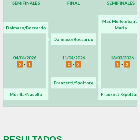
SEMIFINALES
FINAL
SEMIFINALES
Mac Mullen/Santa
Dalmaso/Boccardo
Maria
Dalmaso/Boccardo
04/04/2026
11/04/2026
18/03/2026
2
-
1
0
-
2
1
-
2
Franzetti/Spoltore
Morilla/Nasello
Franzetti/Spoltor
RESULTADOS