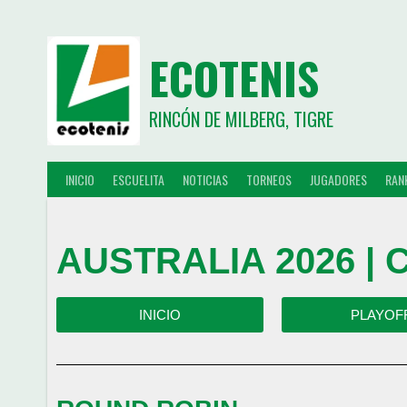
ECOTENIS
RINCÓN DE MILBERG, TIGRE
INICIO
ESCUELITA
NOTICIAS
TORNEOS
JUGADORES
RAN
AUSTRALIA 2026 |
INICIO
PLAYOF