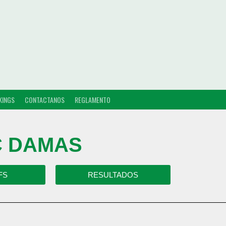
KINGS
CONTACTANOS
REGLAMENTO
 C DAMAS
FS
RESULTADOS