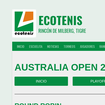
ECOTENIS
RINCÓN DE MILBERG, TIGRE
INICIO
ESCUELITA
NOTICIAS
TORNEOS
JUGADORES
RAN
AUSTRALIA OPEN 2
INICIO
PLAYOF