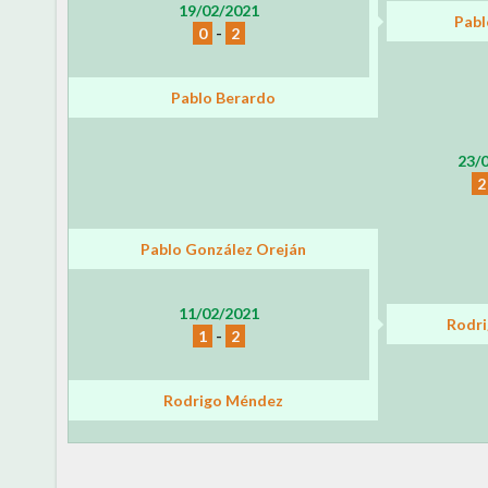
19/02/2021
Pabl
0
-
2
Pablo Berardo
23/
2
Pablo González Oreján
11/02/2021
Rodr
1
-
2
Rodrigo Méndez