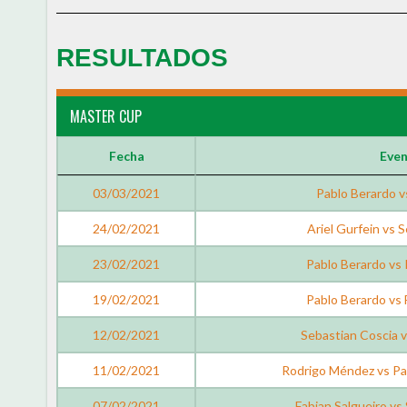
RESULTADOS
MASTER CUP
Fecha
Eve
03/03/2021
Pablo Berardo vs
24/02/2021
Ariel Gurfein vs 
23/02/2021
Pablo Berardo vs
19/02/2021
Pablo Berardo vs 
12/02/2021
Sebastian Coscia v
11/02/2021
Rodrigo Méndez vs Pa
07/02/2021
Fabian Salgueiro vs 