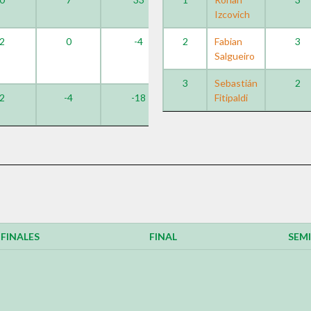
Izcovich
2
0
-4
2
Fabian
3
Salgueiro
3
Sebastián
2
2
-4
-18
Fitipaldi
IFINALES
FINAL
SEMI