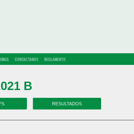
KINGS
CONTACTANOS
REGLAMENTO
021 B
FS
RESULTADOS