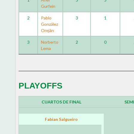
Gurfein
2
Pablo
3
1
González
Oreján
3
Norberto
2
0
Lema
PLAYOFFS
CUARTOS DE FINAL
SEM
Fabian Salgueiro