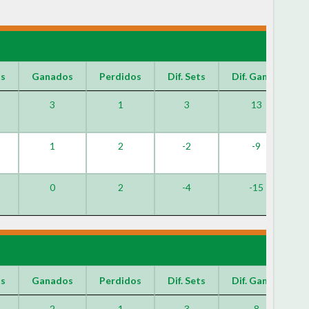
os
Ganados
Perdidos
Dif. Sets
Dif. Games
3
1
3
13
1
2
-2
-9
0
2
-4
-15
os
Ganados
Perdidos
Dif. Sets
Dif. Games
2
1
3
8