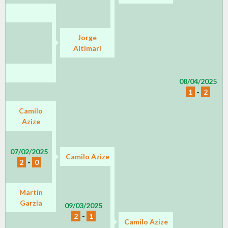
Jorge
Altimari
08/04/2025
1
-
2
Camilo
Azize
07/02/2025
Camilo Azize
2
-
0
Martín
Garzia
09/03/2025
2
-
1
Camilo Azize