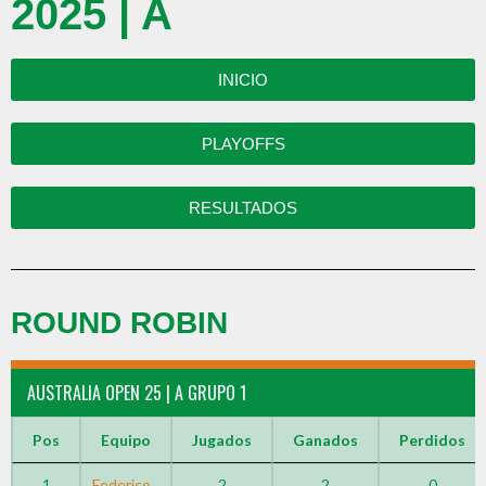
2025 | A
INICIO
PLAYOFFS
RESULTADOS
ROUND ROBIN
AUSTRALIA OPEN 25 | A GRUPO 1
Pos
Equipo
Jugados
Ganados
Perdidos
1
Federico
2
2
0