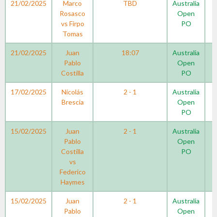
21/02/2025
Marco
TBD
Australia
Rosasco
Open
vs Firpo
PO
Tomas
21/02/2025
Juan
18:07
Australia
Pablo
Open
Costilla
PO
17/02/2025
Nicolás
2 - 1
Australia
Brescia
Open
PO
15/02/2025
Juan
2 - 1
Australia
Pablo
Open
Costilla
PO
vs
Federico
Haymes
15/02/2025
Juan
2 - 1
Australia
Pablo
Open