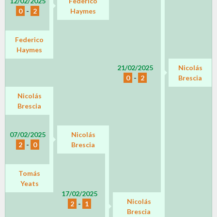
12/02/2025
Federico
0
-
2
Haymes
Federico
Haymes
21/02/2025
Nicolás
0
-
2
Brescia
Nicolás
Brescia
07/02/2025
Nicolás
2
-
0
Brescia
Tomás
Yeats
17/02/2025
Nicolás
2
-
1
Brescia