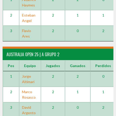
Haymes
2
Esteban
2
1
1
Angel
3
Flavio
2
0
2
Ares
AUSTRALIA OPEN 25 | A GRUPO 2
Pos
Equipo
Jugados
Ganados
Perdidos
1
Jorge
2
2
0
Altimari
2
Marco
2
1
1
Rosasco
3
David
2
0
2
Argento