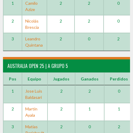
1
Camilo
2
2
0
Azize
2
Nicolás
2
2
0
Brescia
3
Leandro
2
0
2
Quintana
AUSTRALIA OPEN 25 | A GRUPO 5
Pos
Equipo
Jugados
Ganados
Perdidos
1
Jose Luis
2
2
0
Baldasari
2
Martín
2
1
1
Ayala
3
Matias
2
0
2
Perichault