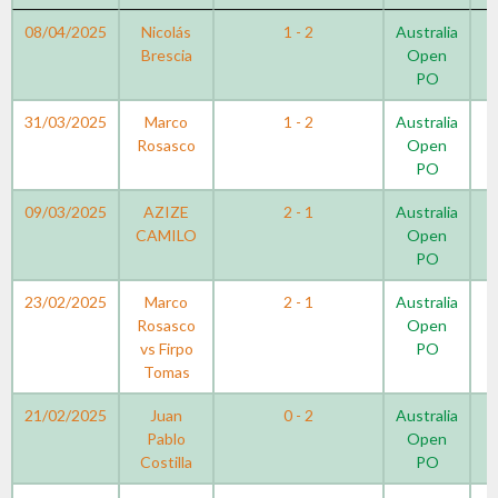
08/04/2025
Nicolás
1 - 2
Australia
Brescia
Open
PO
31/03/2025
Marco
1 - 2
Australia
Rosasco
Open
PO
09/03/2025
AZIZE
2 - 1
Australia
CAMILO
Open
PO
23/02/2025
Marco
2 - 1
Australia
Rosasco
Open
vs Firpo
PO
Tomas
21/02/2025
Juan
0 - 2
Australia
Pablo
Open
Costilla
PO