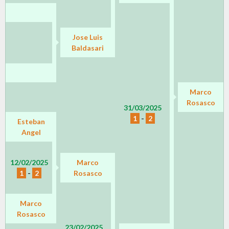
Jose Luis
Baldasari
Marco
Rosasco
31/03/2025
1
-
2
Esteban
Angel
12/02/2025
Marco
1
-
2
Rosasco
Marco
Rosasco
23/02/2025