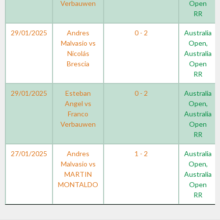
Verbauwen
Open
RR
29/01/2025
Andres
0 - 2
Australia
Malvasio vs
Open,
Nicolás
Australia
Brescia
Open
RR
29/01/2025
Esteban
0 - 2
Australia
Angel vs
Open,
Franco
Australia
Verbauwen
Open
RR
27/01/2025
Andres
1 - 2
Australia
Malvasio vs
Open,
MARTIN
Australia
MONTALDO
Open
RR