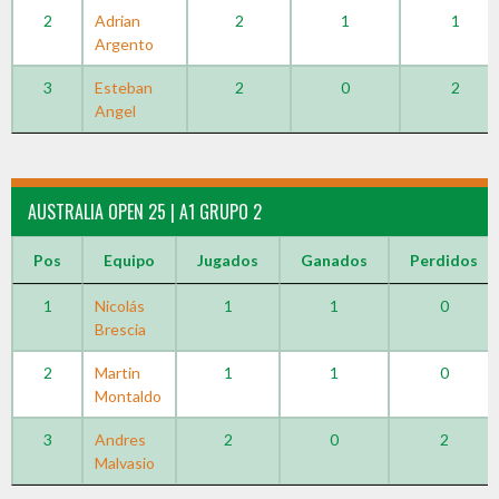
2
Adrian
2
1
1
Argento
3
Esteban
2
0
2
Angel
AUSTRALIA OPEN 25 | A1 GRUPO 2
Pos
Equipo
Jugados
Ganados
Perdidos
1
Nicolás
1
1
0
Brescia
2
Martin
1
1
0
Montaldo
3
Andres
2
0
2
Malvasio