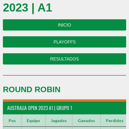
2023 | A1
INICIO
PLAYOFFS
RESULTADOS
ROUND ROBIN
AUSTRALIA OPEN 2023 A1 | GRUPO 1
Pos
Equipo
Jugados
Ganados
Perdidos