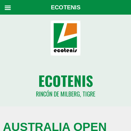
ECOTENIS
ECOTENIS
RINCÓN DE MILBERG, TIGRE
AUSTRALIA OPEN