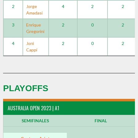
2
Jorge
4
2
2
Amadasi
3
Enrique
2
0
2
Gregorini
4
Joni
2
0
2
Cappi
PLAYOFFS
AUSTRALIA OPEN 2023 | A1
SEMIFINALES
FINAL