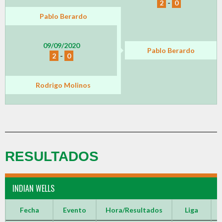
2
-
0
Pablo Berardo
09/09/2020
Pablo Berardo
2
-
0
Rodrigo Molinos
RESULTADOS
INDIAN WELLS
Fecha
Evento
Hora/Resultados
Liga