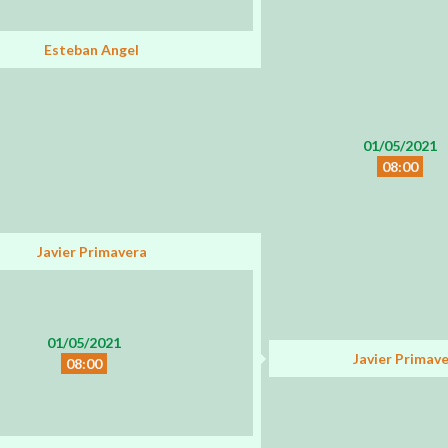
Esteban Angel
01/05/2021
08:00
Javier Primavera
01/05/2021
Javier Primav
08:00