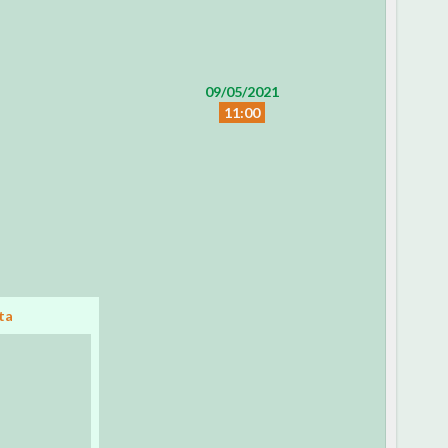
09/05/2021
11:00
ta