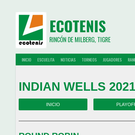
ECOTENIS
RINCÓN DE MILBERG, TIGRE
INICIO
ESCUELITA
NOTICIAS
TORNEOS
JUGADORES
RAN
INDIAN WELLS 2021
INICIO
PLAYOF