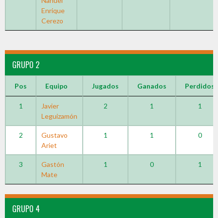
Nahuel
Enrique
Cerezo
GRUPO 2
Pos
Equipo
Jugados
Ganados
Perdidos
1
Javier
2
1
1
Leguizamón
2
Gustavo
1
1
0
Ariet
3
Gastón
1
0
1
Mate
GRUPO 4