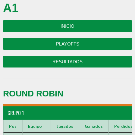
A1
INICIO
PLAYOFFS
RESULTADOS
ROUND ROBIN
GRUPO 1
Pos
Equipo
Jugados
Ganados
Perdidos