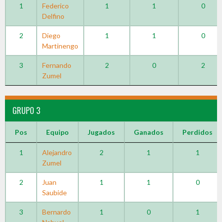
1
Federico
1
1
0
Delfino
2
Diego
1
1
0
Martinengo
3
Fernando
2
0
2
Zumel
GRUPO 3
Pos
Equipo
Jugados
Ganados
Perdidos
1
Alejandro
2
1
1
Zumel
2
Juan
1
1
0
Saubide
3
Bernardo
1
0
1