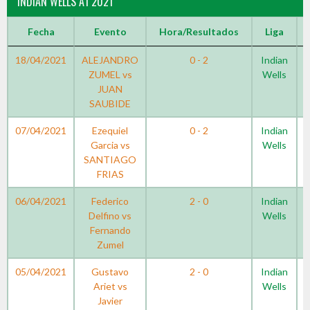
INDIAN WELLS A1 2021
Fecha
Evento
Hora/Resultados
Liga
18/04/2021
ALEJANDRO
0 - 2
Indian
ZUMEL vs
Wells
JUAN
SAUBIDE
07/04/2021
Ezequiel
0 - 2
Indian
Garcia vs
Wells
SANTIAGO
FRIAS
06/04/2021
Federico
2 - 0
Indian
Delfino vs
Wells
Fernando
Zumel
05/04/2021
Gustavo
2 - 0
Indian
Ariet vs
Wells
Javier