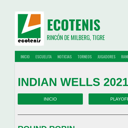
ECOTENIS
RINCÓN DE MILBERG, TIGRE
INICIO
ESCUELITA
NOTICIAS
TORNEOS
JUGADORES
RAN
INDIAN WELLS 2021
INICIO
PLAYOF