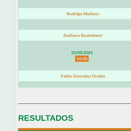
Rodrigo Molinos
Emiliano Bouhebent
25/04/2021
10:00
Pablo González Oreján
RESULTADOS