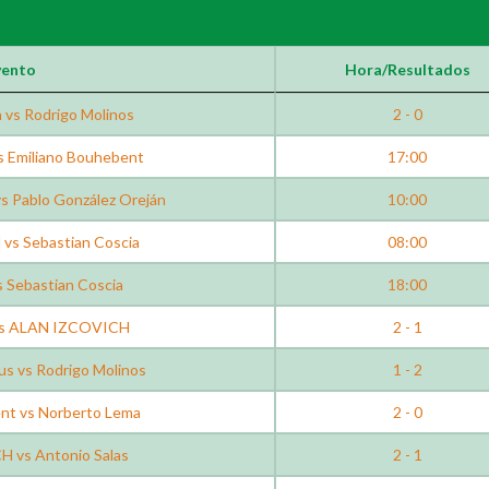
vento
Hora/Resultados
 vs Rodrigo Molinos
2 - 0
s Emiliano Bouhebent
17:00
s Pablo González Oreján
10:00
s Sebastian Coscia
08:00
s Sebastian Coscia
18:00
 vs ALAN IZCOVICH
2 - 1
us vs Rodrigo Molinos
1 - 2
nt vs Norberto Lema
2 - 0
 vs Antonio Salas
2 - 1