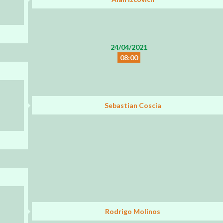
24/04/2021
08:00
Sebastian Coscia
Rodrigo Molinos