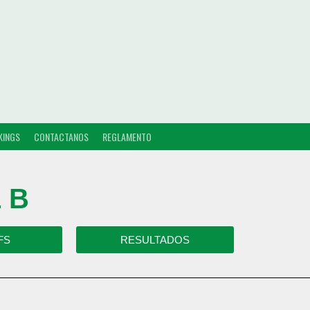
KINGS
CONTACTANOS
REGLAMENTO
 B
FS
RESULTADOS