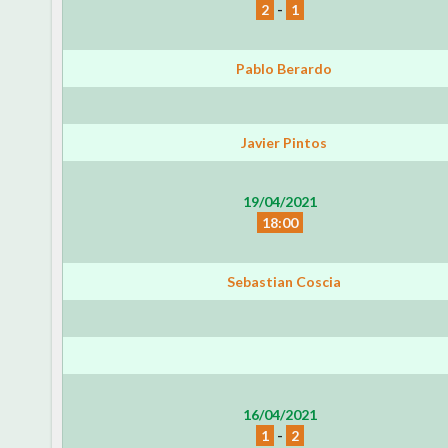
2
-
1
Pablo Berardo
Javier Pintos
19/04/2021
18:00
Sebastian Coscia
16/04/2021
1
-
2