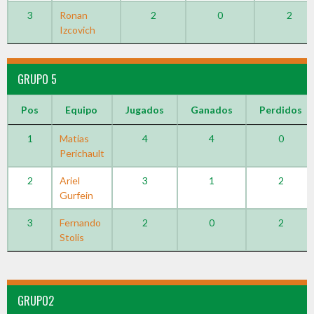
3
Ronan
2
0
2
Izcovich
GRUPO 5
Pos
Equipo
Jugados
Ganados
Perdidos
1
Matias
4
4
0
Perichault
2
Ariel
3
1
2
Gurfein
3
Fernando
2
0
2
Stolis
GRUPO2