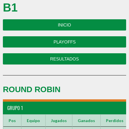
B1
INICIO
PLAYOFFS
RESULTADOS
ROUND ROBIN
GRUPO 1
Pos
Equipo
Jugados
Ganados
Perdidos