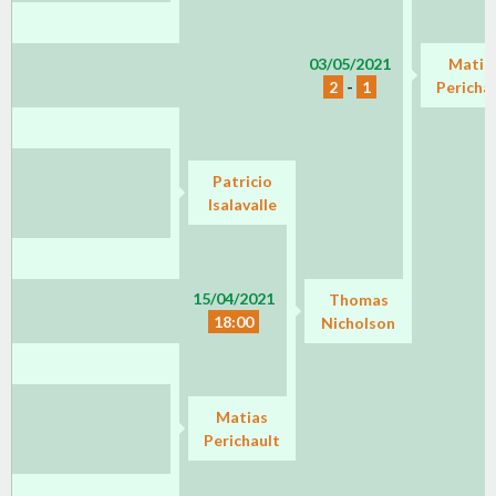
03/05/2021
Matia
2
-
1
Pericha
Patricio
Isalavalle
15/04/2021
Thomas
18:00
Nicholson
Matias
Perichault