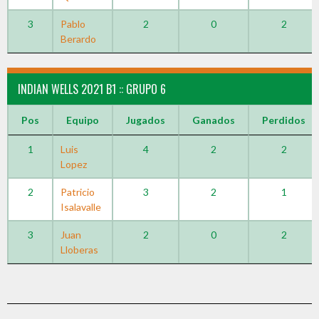
3
Pablo
2
0
2
Berardo
INDIAN WELLS 2021 B1 :: GRUPO 6
Pos
Equipo
Jugados
Ganados
Perdidos
1
Luis
4
2
2
Lopez
2
Patricio
3
2
1
Isalavalle
3
Juan
2
0
2
Lloberas