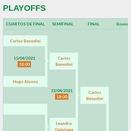
PLAYOFFS
CUARTOS DE FINAL
SEMIFINAL
FINAL
Round 
Carlos Benedini
15/04/2021
Carlos
18:00
Benedini
Hugo Alonso
22/04/2021
Carlos
18:00
Benedini
Leandro
Quintana