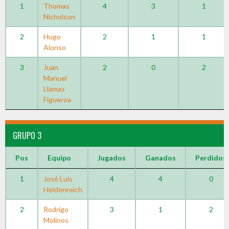
1
Thomas
4
3
1
Nicholson
2
Hugo
2
1
1
Alonso
3
Juan
2
0
2
Manuel
Llamas
Figueroa
GRUPO 3
Pos
Equipo
Jugados
Ganados
Perdidos
1
José Luis
4
4
0
Heidenreich
2
Rodrigo
3
1
2
Molinos