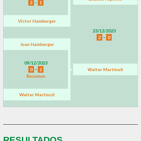
2
-
1
Victor Hamberger
23/12/2023
2
-
0
Juan Hamberger
09/12/2023
0
-
2
Walter Martinoli
Resumen
Walter Martinoli
RESULTADOS