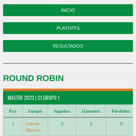
INICIO
PLAYOFFS
RESULTADOS
ROUND ROBIN
MASTER 2023 | C1 GRUPO 1
Pos
Equipo
Jugados
Ganados
Perdidos
1
Leando
3
3
0
Nipotes