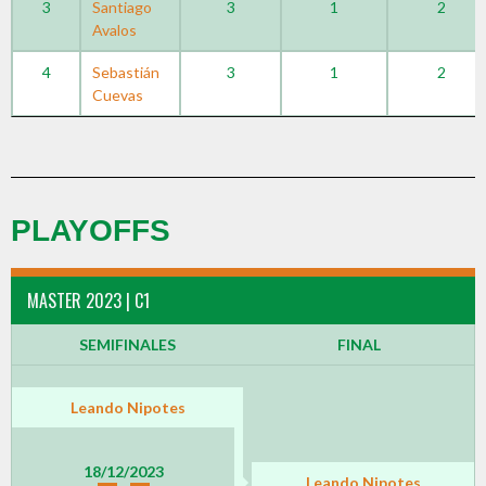
3
Santiago
3
1
2
Avalos
4
Sebastián
3
1
2
Cuevas
PLAYOFFS
MASTER 2023 | C1
SEMIFINALES
FINAL
Leando Nipotes
18/12/2023
Leando Nipotes