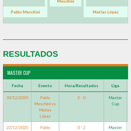
Meschini
Pablo Meschini
Matías López
RESULTADOS
MASTER CUP
Fecha
Evento
Hora/Resultados
Liga
30/12/2020
Pablo
2 - 0
Master
Meschini vs
Cup
Matías
López
22/12/2020
Pablo
0 - 2
Master