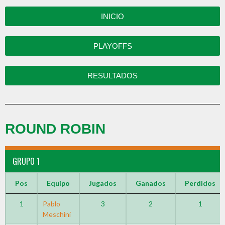
INICIO
PLAYOFFS
RESULTADOS
ROUND ROBIN
GRUPO 1
Pos
Equipo
Jugados
Ganados
Perdidos
1
Pablo
3
2
1
Meschini