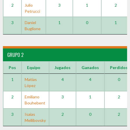
2
Julio
3
1
2
Petrucci
3
Daniel
1
0
1
Buglione
GRUPO 2
Pos
Equipo
Jugados
Ganados
Perdidos
1
Matías
4
4
0
López
2
Emiliano
3
1
2
Bouhebent
3
Isaias
2
0
2
Mellibovsky