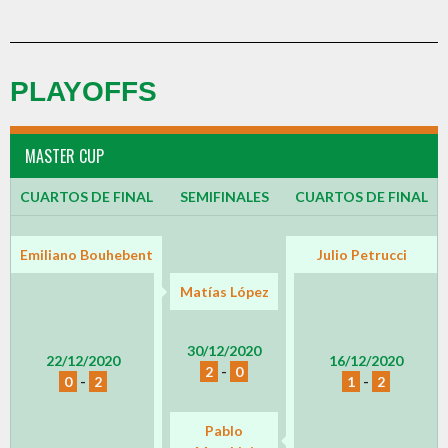
PLAYOFFS
MASTER CUP
CUARTOS DE FINAL
SEMIFINALES
CUARTOS DE FINAL
Emiliano Bouhebent
Julio Petrucci
Matías López
30/12/2020
22/12/2020
16/12/2020
2
-
0
0
-
2
1
-
2
Pablo