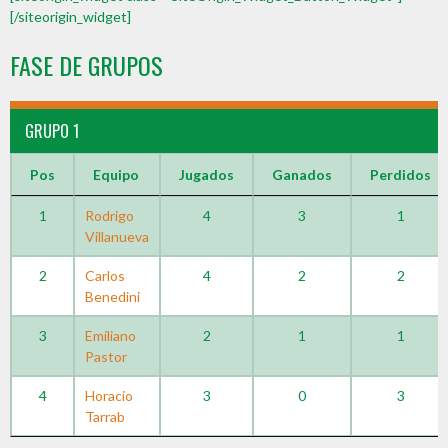
[/siteorigin_widget]
FASE DE GRUPOS
GRUPO 1
Pos
Equipo
Jugados
Ganados
Perdidos
1
Rodrigo
4
3
1
Villanueva
2
Carlos
4
2
2
Benedini
3
Emiliano
2
1
1
Pastor
4
Horacio
3
0
3
Tarrab