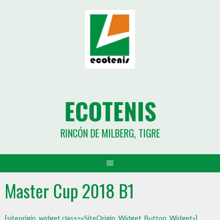
ECOTENIS
RINCÓN DE MILBERG, TIGRE
Master Cup 2018 B1
[siteorigin_widget class=»SiteOrigin_Widget_Button_Widget»]