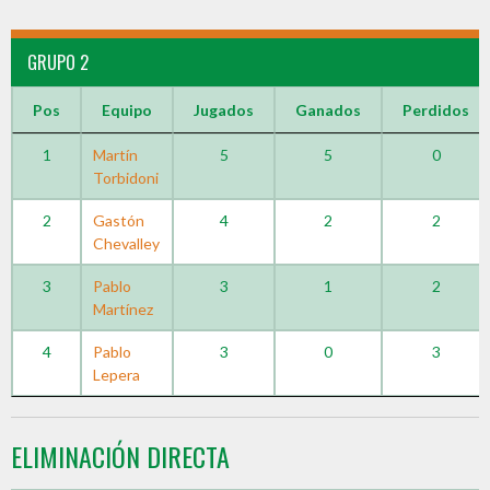
GRUPO 2
Pos
Equipo
Jugados
Ganados
Perdidos
1
Martín
5
5
0
Torbidoni
2
Gastón
4
2
2
Chevalley
3
Pablo
3
1
2
Martínez
4
Pablo
3
0
3
Lepera
ELIMINACIÓN DIRECTA