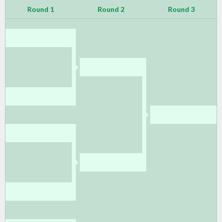
Round 1
Round 2
Round 3