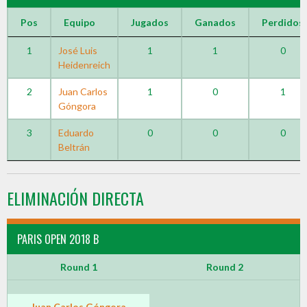
Pos
Equipo
Jugados
Ganados
Perdidos
1
José Luis
1
1
0
Heidenreich
2
Juan Carlos
1
0
1
Góngora
3
Eduardo
0
0
0
Beltrán
ELIMINACIÓN DIRECTA
PARIS OPEN 2018 B
Round 1
Round 2
Juan Carlos Góngora