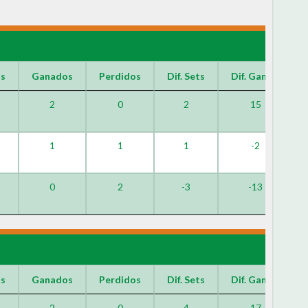
os
Ganados
Perdidos
Dif. Sets
Dif. Games
2
0
2
15
1
1
1
-2
0
2
-3
-13
os
Ganados
Perdidos
Dif. Sets
Dif. Games
2
0
4
17