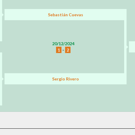
Sebastián Cuevas
20/12/2024
1
-
2
Sergio Rivero