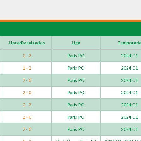
Hora/Resultados
Liga
Temporad
0 - 2
Paris PO
2024 C1
1 - 2
Paris PO
2024 C1
2 - 0
Paris PO
2024 C1
2 - 0
Paris PO
2024 C1
0 - 2
Paris PO
2024 C1
2 - 0
Paris PO
2024 C1
2 - 0
Paris PO
2024 C1