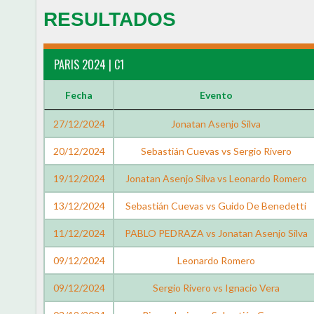
RESULTADOS
PARIS 2024 | C1
Fecha
Evento
27/12/2024
Jonatan Asenjo Silva
20/12/2024
Sebastián Cuevas vs Sergio Rivero
19/12/2024
Jonatan Asenjo Silva vs Leonardo Romero
13/12/2024
Sebastián Cuevas vs Guido De Benedetti
11/12/2024
PABLO PEDRAZA vs Jonatan Asenjo Silva
09/12/2024
Leonardo Romero
09/12/2024
Sergio Rivero vs Ignacio Vera