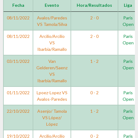
Fecha
Evento
Hora/Resultados
Liga
08/11/2022
Avalos/Paredes
2 - 0
Paris
VS Tamola/Silva
Open
08/11/2022
Arcilio/Arcilio
2 - 0
Paris
VS
Open
Ibarbia/Ramallo
03/11/2022
Van
1 - 2
Paris
Gelderen/Saenz
Open
VS
Ibarbia/Ramallo
01/11/2022
Lpoez-Lopez VS
0 - 2
Paris
Avalos-Paredes
Open
22/10/2022
Asenjo/ Tamola
1 - 2
Paris
VS López/
Open
López
19/10/2022
Arcilio/Arcilio
0 - 2
Paris