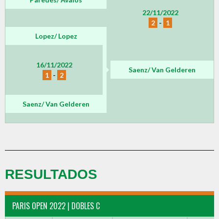
22/11/2022
2
-
1
Lopez/ Lopez
16/11/2022
Saenz/ Van Gelderen
1
-
2
Saenz/ Van Gelderen
RESULTADOS
PARIS OPEN 2022 | DOBLES C