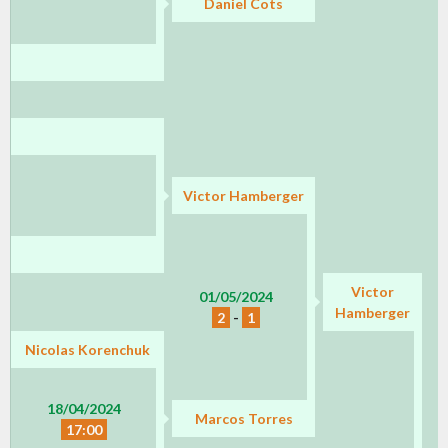
Daniel Cots
Victor Hamberger
Victor
01/05/2024
Hamberger
2
-
1
Nicolas Korenchuk
18/04/2024
Marcos Torres
17:00