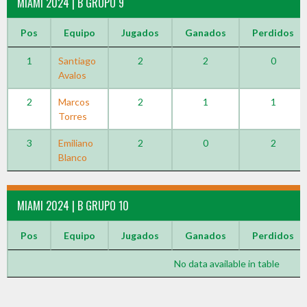
MIAMI 2024 | B GRUPO 9
Pos
Equipo
Jugados
Ganados
Perdidos
1
Santiago
2
2
0
Avalos
2
Marcos
2
1
1
Torres
3
Emiliano
2
0
2
Blanco
MIAMI 2024 | B GRUPO 10
Pos
Equipo
Jugados
Ganados
Perdidos
No data available in table