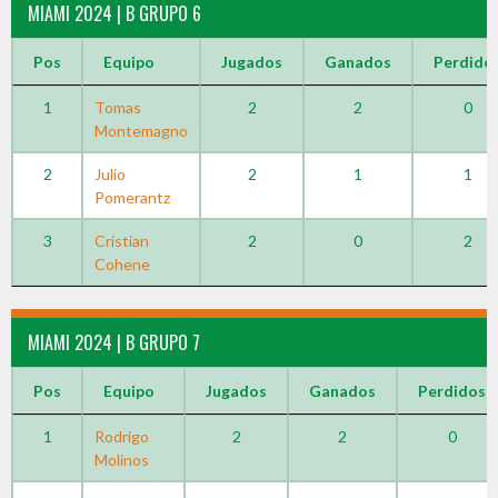
MIAMI 2024 | B GRUPO 6
Pos
Equipo
Jugados
Ganados
Perdido
1
Tomas
2
2
0
Montemagno
2
Julio
2
1
1
Pomerantz
3
Cristian
2
0
2
Cohene
MIAMI 2024 | B GRUPO 7
Pos
Equipo
Jugados
Ganados
Perdidos
1
Rodrigo
2
2
0
Molinos