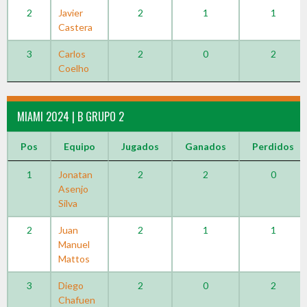
2
Javier
2
1
1
Castera
3
Carlos
2
0
2
Coelho
MIAMI 2024 | B GRUPO 2
Pos
Equipo
Jugados
Ganados
Perdidos
1
Jonatan
2
2
0
Asenjo
Silva
2
Juan
2
1
1
Manuel
Mattos
3
Diego
2
0
2
Chafuen