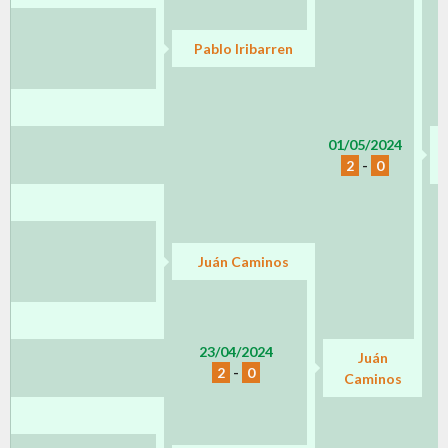
Pablo Iribarren
01/05/2024
2
-
0
Juán Caminos
23/04/2024
Juán
2
-
0
Caminos