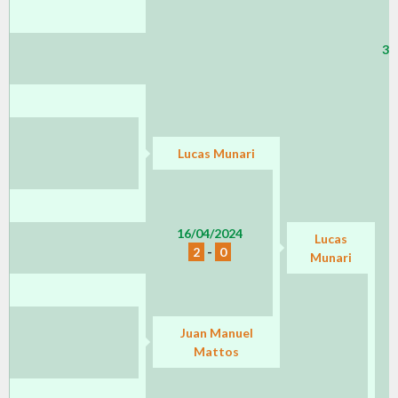
31
Lucas Munari
16/04/2024
Lucas
2
-
0
Munari
Juan Manuel
Mattos