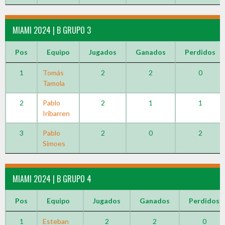
MIAMI 2024 | B GRUPO 3
Pos
Equipo
Jugados
Ganados
Perdidos
1
Tomás
2
2
0
Tamola
2
Pablo
2
1
1
Iribarren
3
Pablo
2
0
2
Simoes
MIAMI 2024 | B GRUPO 4
Pos
Equipo
Jugados
Ganados
Perdidos
1
Esteban
2
2
0