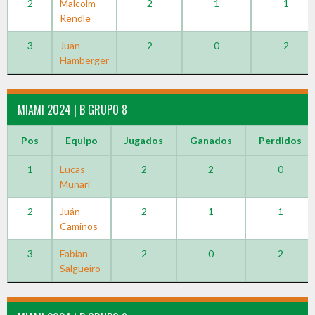
2
Malcolm
2
1
1
Rendle
3
Juan
2
0
2
Hamberger
MIAMI 2024 | B GRUPO 8
Pos
Equipo
Jugados
Ganados
Perdidos
1
Lucas
2
2
0
Munari
2
Juán
2
1
1
Caminos
3
Fabian
2
0
2
Salgueiro