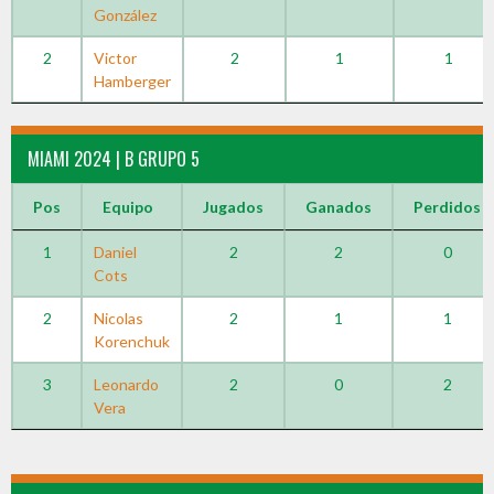
González
2
Victor
2
1
1
Hamberger
MIAMI 2024 | B GRUPO 5
Pos
Equipo
Jugados
Ganados
Perdidos
1
Daniel
2
2
0
Cots
2
Nicolas
2
1
1
Korenchuk
3
Leonardo
2
0
2
Vera