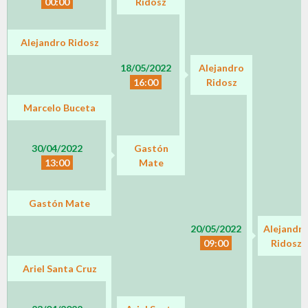
00:00
Ridosz
Alejandro Ridosz
18/05/2022
Alejandro
16:00
Ridosz
Marcelo Buceta
30/04/2022
Gastón
13:00
Mate
Gastón Mate
20/05/2022
Alejandr
09:00
Ridosz
Ariel Santa Cruz