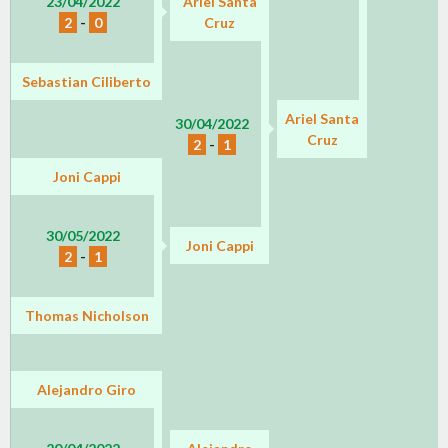
23/04/2022
Ariel Santa
2
-
0
Cruz
Sebastian Ciliberto
Ariel Santa
30/04/2022
Cruz
2
-
1
Joni Cappi
30/05/2022
Joni Cappi
2
-
1
Thomas Nicholson
Alejandro Giro