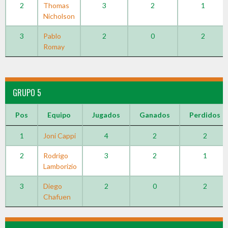
2
Thomas
3
2
1
Nicholson
3
Pablo
2
0
2
Romay
GRUPO 5
Pos
Equipo
Jugados
Ganados
Perdidos
1
Joni Cappi
4
2
2
2
Rodrigo
3
2
1
Lamborizio
3
Diego
2
0
2
Chafuen