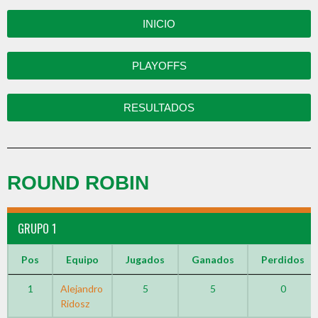
INICIO
PLAYOFFS
RESULTADOS
ROUND ROBIN
GRUPO 1
Pos
Equipo
Jugados
Ganados
Perdidos
1
Alejandro
5
5
0
Ridosz