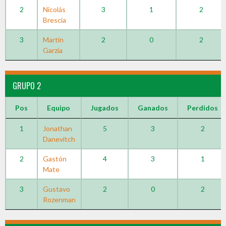
2
Nicolás
3
1
2
Brescia
3
Martín
2
0
2
Garzia
GRUPO 2
Pos
Equipo
Jugados
Ganados
Perdidos
1
Jonathan
5
3
2
Danevitch
2
Gastón
4
3
1
Mate
3
Gustavo
2
0
2
Rozenman