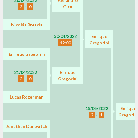
20/04/2022
Alejandro
2
-
0
Giro
Nicolás Brescia
30/04/2022
Enrique
19:00
Gregorini
Enrique Gregorini
21/04/2022
Enrique
2
-
0
Gregorini
Lucas Rozenman
15/05/2022
Enrique
2
-
1
Gregorini
Jonathan Danevitch