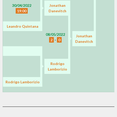
30/04/2022
Jonathan
19:00
Danevitch
Leandro Quintana
08/05/2022
Jonathan
2
-
0
Danevitch
Rodrigo
Lamborizio
Rodrigo Lamborizio