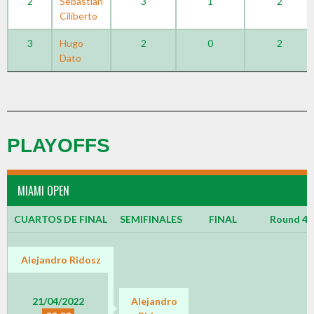
2
Sebastian
3
1
2
Ciliberto
3
Hugo
2
0
2
Dato
PLAYOFFS
MIAMI OPEN
CUARTOS DE FINAL
SEMIFINALES
FINAL
Round 4
Alejandro Ridosz
21/04/2022
Alejandro