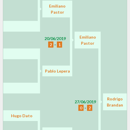
Emiliano
Pastor
Emiliano
20/06/2019
Pastor
2
-
1
Pablo Lepera
Rodrigo
27/06/2019
Brandan
0
-
2
Hugo Dato