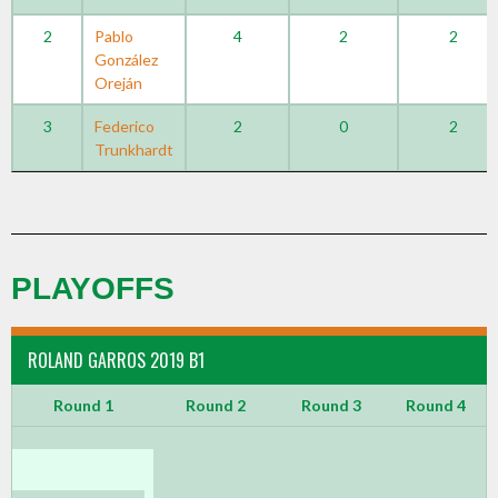
2
Pablo
4
2
2
González
Oreján
3
Federico
2
0
2
Trunkhardt
PLAYOFFS
ROLAND GARROS 2019 B1
Round 1
Round 2
Round 3
Round 4