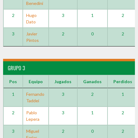
Benedini
2
Hugo
3
1
2
Dato
3
Javier
2
0
2
Pintos
GRUPO 3
Pos
Equipo
Jugados
Ganados
Perdidos
1
Fernando
3
2
1
Taddei
2
Pablo
3
1
2
Lepera
3
Miguel
2
0
2
Farias