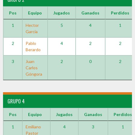
Pos
Equipo
Jugados
Ganados
Perdidos
1
Hector
5
4
1
García
2
Pablo
4
2
2
Berardo
3
Juan
2
0
2
Carlos
Góngora
GRUPO 4
Pos
Equipo
Jugados
Ganados
Perdidos
1
Emiliano
4
3
1
Pastor