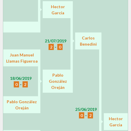
Hector
García
Carlos
21/07/2019
Benedini
2
-
0
Juan Manuel
Llamas Figueroa
Pablo
18/06/2019
González
0
-
2
Oreján
Pablo González
Oreján
25/06/2019
0
-
2
Hector
García