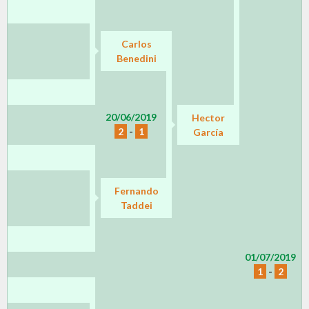
Carlos
Benedini
20/06/2019
Hector
2
-
1
García
Fernando
Taddei
01/07/2019
1
-
2