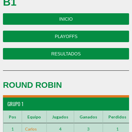
B1
INICIO
PLAYOFFS
RESULTADOS
ROUND ROBIN
GRUPO 1
Pos
Equipo
Jugados
Ganados
Perdidos
1
Carlos
4
3
1