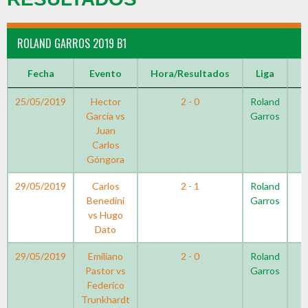
ROLAND GARROS 2019 B1
Fecha
Evento
Hora/Resultados
Liga
T
25/05/2019
Hector
2 - 0
Roland
García vs
Garros
Juan
Carlos
Góngora
29/05/2019
Carlos
2 - 1
Roland
Benedini
Garros
vs Hugo
Dato
29/05/2019
Emiliano
2 - 0
Roland
Pastor vs
Garros
Federico
Trunkhardt