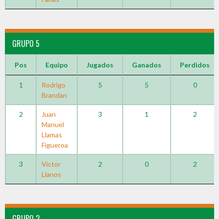
GRUPO 5
Pos
Equipo
Jugados
Ganados
Perdidos
1
Rodrigo
5
5
0
Brandan
2
Juan
3
1
2
Manuel
Llamas
Figueroa
3
Victor
2
0
2
Llanos
GRUPO 2