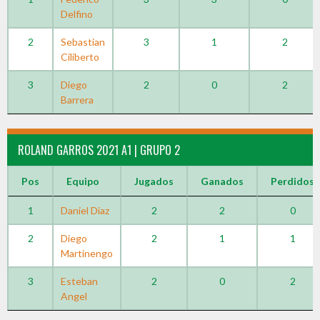
Delfino
2
Sebastian
3
1
2
Ciliberto
3
Diego
2
0
2
Barrera
ROLAND GARROS 2021 A1 | GRUPO 2
Pos
Equipo
Jugados
Ganados
Perdidos
1
Daniel Diaz
2
2
0
2
Diego
2
1
1
Martinengo
3
Esteban
2
0
2
Angel