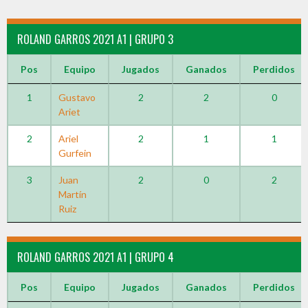
ROLAND GARROS 2021 A1 | GRUPO 3
Pos
Equipo
Jugados
Ganados
Perdidos
1
Gustavo
2
2
0
Ariet
2
Ariel
2
1
1
Gurfein
3
Juan
2
0
2
Martín
Ruiz
ROLAND GARROS 2021 A1 | GRUPO 4
Pos
Equipo
Jugados
Ganados
Perdidos