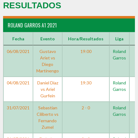
RESULTADOS
ROLAND GARROS A1 2021
Fecha
Evento
Hora/Resultados
Liga
T
06/08/2021
Gustavo
19:00
Roland
Ariet vs
Garros
Diego
Martinengo
04/08/2021
Daniel Diaz
19:30
Roland
vs Ariel
Garros
Gurfein
31/07/2021
Sebastian
2 - 0
Roland
Ciliberto vs
Garros
Fernando
Zumel