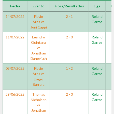
Fecha
Evento
Hora/Resultados
Liga
T
14/07/2022
Flavio
2 - 1
Roland
Ares vs
Garros
Joni Cappi
11/07/2022
Leandro
2 - 0
Roland
Quintana
Garros
vs
Jonathan
Danevitch
08/07/2022
Flavio
1 - 2
Roland
Ares vs
Garros
Diego
Barrera
29/06/2022
Thomas
2 - 0
Roland
Nicholson
Garros
vs
Jonathan