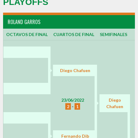
PLAYOFFS
ROLAND GARROS
OCTAVOS DE FINAL
CUARTOS DE FINAL
SEMIFINALES
Diego Chafuen
23/06/2022
Diego
2
-
1
Chafuen
Fernando Dib