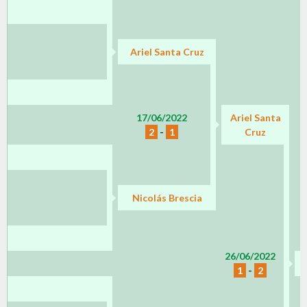
Ariel Santa Cruz
17/06/2022
Ariel Santa
2
-
1
Cruz
Nicolás Brescia
26/06/2022
J
1
-
2