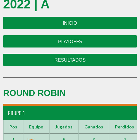
2022 | A
INICIO
PLAYOFFS
RESULTADOS
ROUND ROBIN
GRUPO 1
Pos
Equipo
Jugados
Ganados
Perdidos
1
Joni
5
3
2