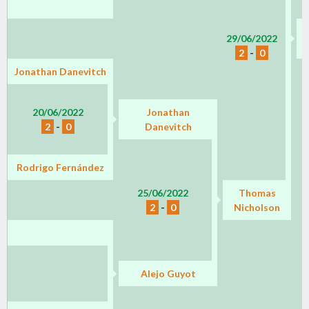
29/06/2022
2
-
0
Jonathan Danevitch
20/06/2022
Jonathan
2
-
0
Danevitch
Rodrigo Fernández
25/06/2022
Thomas
2
-
0
Nicholson
Alejo Guyot