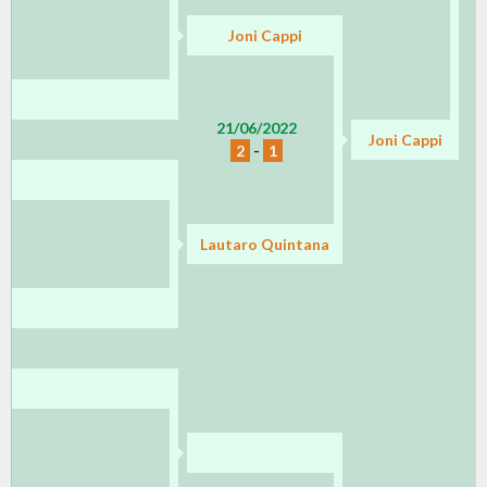
Joni Cappi
21/06/2022
Joni Cappi
2
-
1
Lautaro Quintana