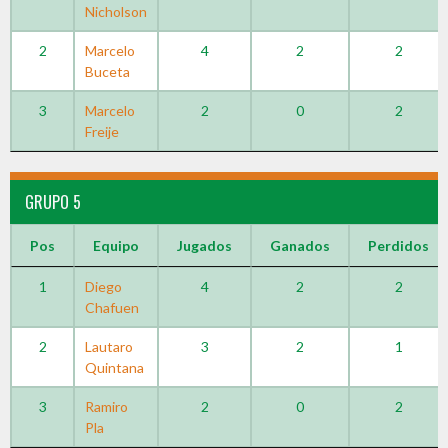
Nicholson
2
Marcelo
4
2
2
Buceta
3
Marcelo
2
0
2
Freije
GRUPO 5
Pos
Equipo
Jugados
Ganados
Perdidos
1
Diego
4
2
2
Chafuen
2
Lautaro
3
2
1
Quintana
3
Ramiro
2
0
2
Pla