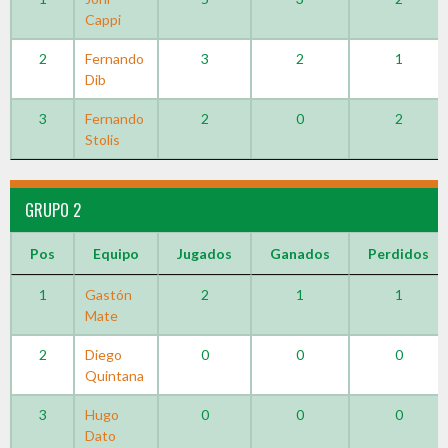
Cappi
2
Fernando
3
2
1
Dib
3
Fernando
2
0
2
Stolis
GRUPO 2
Pos
Equipo
Jugados
Ganados
Perdidos
1
Gastón
2
1
1
Mate
2
Diego
0
0
0
Quintana
3
Hugo
0
0
0
Dato