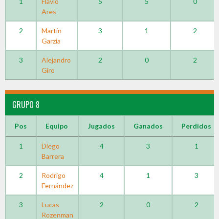
1
Flavio
5
5
0
Ares
2
Martín
3
1
2
Garzia
3
Alejandro
2
0
2
Giro
GRUPO 8
Pos
Equipo
Jugados
Ganados
Perdidos
1
Diego
4
3
1
Barrera
2
Rodrigo
4
1
3
Fernández
3
Lucas
2
0
2
Rozenman