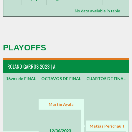
No data available in table
PLAYOFFS
ROLAND GARROS 2023 | A
16vos de FINAL
OCTAVOS DE FINAL
CUARTOS DE FINAL
Martín Ayala
Matias Perichault
12/06/2023