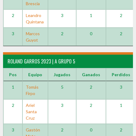
Brescia
2
Leandro
3
1
2
Quintana
3
Marcos
2
0
2
Guyot
ROLAND GARROS 2023 | A GRUPO 5
Pos
Equipo
Jugados
Ganados
Perdidos
1
Tomás
5
2
3
Firpo
2
Ariel
3
2
1
Santa
Cruz
3
Gastón
2
0
2