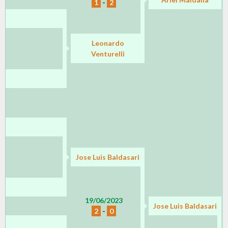
1
-
2
Leonardo
Venturelli
Jose Luis Baldasari
19/06/2023
Jose Luis Baldasari
2
-
0