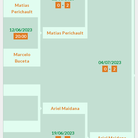
Matias
0
-
2
Perichault
12/06/2023
Matias Perichault
20:00
Marcelo
Buceta
04/07/2023
0
-
2
Ariel Maidana
19/06/2023
Ariel Maidana