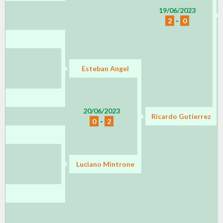
19/06/2023
2
-
0
Esteban Angel
20/06/2023
Ricardo Gutierrez
0
-
2
Luciano Mintrone