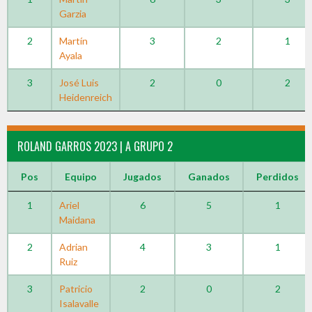
Garzia
2
Martín
3
2
1
Ayala
3
José Luis
2
0
2
Heidenreich
ROLAND GARROS 2023 | A GRUPO 2
Pos
Equipo
Jugados
Ganados
Perdidos
1
Ariel
6
5
1
Maidana
2
Adrian
4
3
1
Ruiz
3
Patricio
2
0
2
Isalavalle