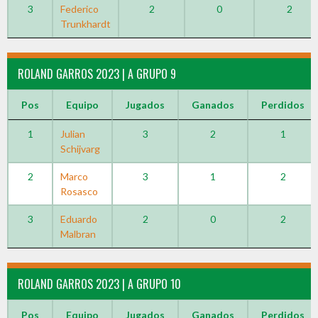
3
Federico
2
0
2
Trunkhardt
ROLAND GARROS 2023 | A GRUPO 9
Pos
Equipo
Jugados
Ganados
Perdidos
1
Julian
3
2
1
Schijvarg
2
Marco
3
1
2
Rosasco
3
Eduardo
2
0
2
Malbran
ROLAND GARROS 2023 | A GRUPO 10
Pos
Equipo
Jugados
Ganados
Perdidos