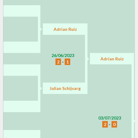
Adrian Ruiz
26/06/2023
Adrian Ruiz
2
-
1
Julian Schijvarg
03/07/2023
2
-
0