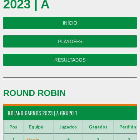
2023 | A
INICIO
PLAYOFFS
RESULTADOS
ROUND ROBIN
ROLAND GARROS 2023 | A GRUPO 1
Pos
Equipo
Jugados
Ganados
Perdidos
1
Martín
6
3
3