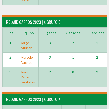
Mate
ROLAND GARROS 2023 | A GRUPO 6
Pos
Equipo
Jugados
Ganados
Perdidos
1
Jorge
3
2
1
Altimari
2
Marcelo
3
1
2
Buceta
3
Juan
2
0
2
Pablo
Berdullas
ROLAND GARROS 2023 | A GRUPO 7