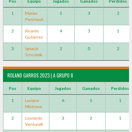
Pos
Equipo
Jugados
Ganados
Perdidos
1
Matias
5
3
2
Perichault
2
Ricardo
4
3
1
Gutierrez
3
Ignacio
2
0
2
Schcolnik
ROLAND GARROS 2023 | A GRUPO 8
Pos
Equipo
Jugados
Ganados
Perdidos
1
Luciano
6
5
1
Mintrone
2
Leonardo
3
2
1
Venturelli