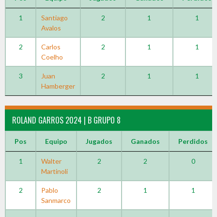
1
Santiago
2
1
1
Avalos
2
Carlos
2
1
1
Coelho
3
Juan
2
1
1
Hamberger
ROLAND GARROS 2024 | B GRUPO 8
Pos
Equipo
Jugados
Ganados
Perdidos
1
Walter
2
2
0
Martinoli
2
Pablo
2
1
1
Sanmarco