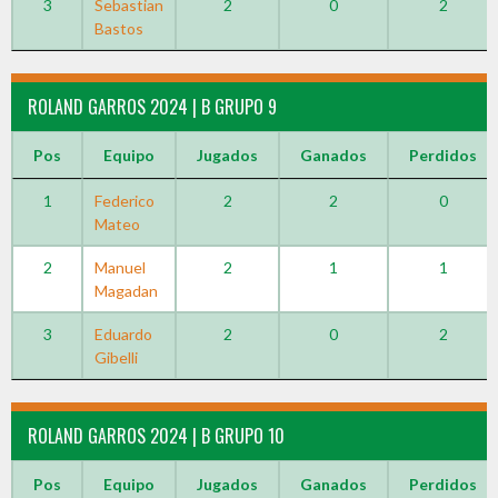
3
Sebastian
2
0
2
Bastos
ROLAND GARROS 2024 | B GRUPO 9
Pos
Equipo
Jugados
Ganados
Perdidos
1
Federico
2
2
0
Mateo
2
Manuel
2
1
1
Magadan
3
Eduardo
2
0
2
Gibelli
ROLAND GARROS 2024 | B GRUPO 10
Pos
Equipo
Jugados
Ganados
Perdidos