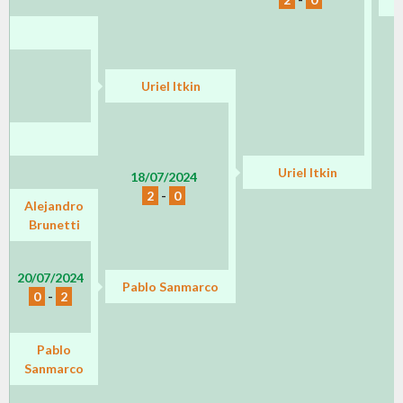
Uriel Itkin
Uriel Itkin
18/07/2024
2
-
0
Alejandro
Brunetti
20/07/2024
Pablo Sanmarco
0
-
2
Pablo
Sanmarco