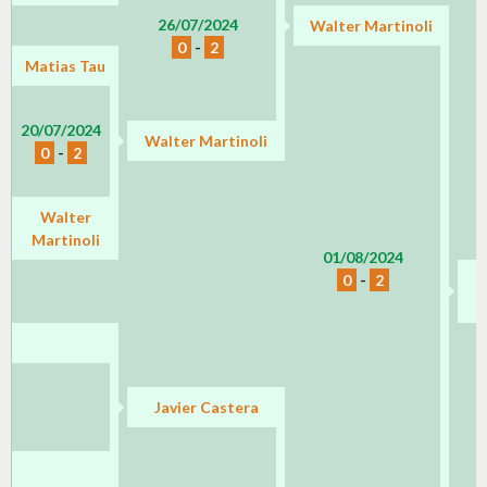
26/07/2024
Walter Martinoli
0
-
2
Matias Tau
20/07/2024
Walter Martinoli
0
-
2
Walter
Martinoli
01/08/2024
0
-
2
Javier Castera