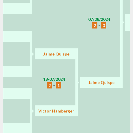
07/08/2024
2
-
0
Jaime Quispe
18/07/2024
Jaime Quispe
2
-
1
Victor Hamberger