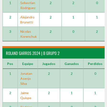
1
Sebastian
2
2
0
Rodriguez
2
Alejandro
2
1
1
Brunetti
3
Nicolas
2
0
2
Korenchuk
ROLAND GARROS 2024 | B GRUPO 2
Pos
Equipo
Jugados
Ganados
Perdidos
1
Jonatan
2
2
0
Asenjo
Silva
2
Jaime
2
1
1
Quispe