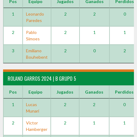
Pos
Equipo
Jugados
Ganados
Perdidos
1
Leonardo
2
2
0
Paredes
2
Pablo
2
1
1
Simoes
3
Emiliano
2
0
2
Bouhebent
ROLAND GARROS 2024 | B GRUPO 5
Pos
Equipo
Jugados
Ganados
Perdidos
1
Lucas
2
2
0
Munari
2
Victor
2
1
1
Hamberger