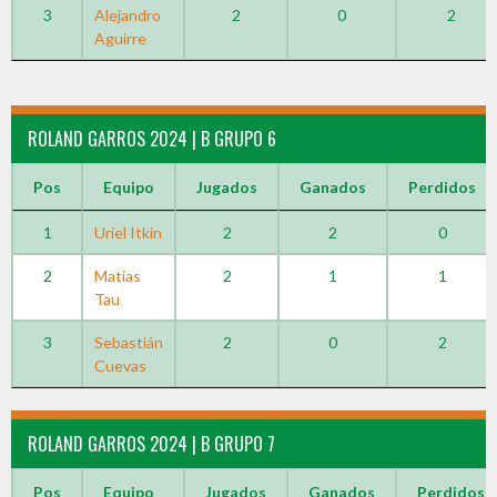
3
Alejandro
2
0
2
Aguirre
ROLAND GARROS 2024 | B GRUPO 6
Pos
Equipo
Jugados
Ganados
Perdidos
1
Uriel Itkin
2
2
0
2
Matias
2
1
1
Tau
3
Sebastián
2
0
2
Cuevas
ROLAND GARROS 2024 | B GRUPO 7
Pos
Equipo
Jugados
Ganados
Perdidos