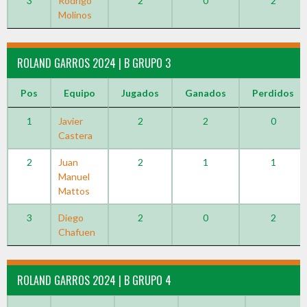
3
Rodrigo
2
0
2
Molinos
ROLAND GARROS 2024 | B GRUPO 3
Pos
Equipo
Jugados
Ganados
Perdidos
1
Javier
2
2
0
Castera
2
Juan
2
1
1
Manuel
Mattos
3
Diego
2
0
2
Chafuen
ROLAND GARROS 2024 | B GRUPO 4