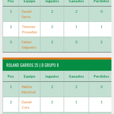
Pos
Equipo
Jugados
Ganados
Perdidos
1
Daniel
2
2
0
Sarno
2
Timoteo
2
1
1
Proverbio
3
Fabian
2
0
2
Salgueiro
ROLAND GARROS 25 | B GRUPO 8
Pos
Equipo
Jugados
Ganados
Perdidos
1
Walter
2
2
0
Martinoli
2
Daniel
2
1
1
Cots