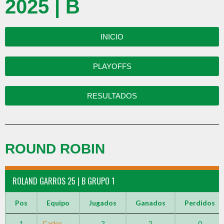
2025 | B
INICIO
PLAYOFFS
RESULTADOS
ROUND ROBIN
ROLAND GARROS 25 | B GRUPO 1
Pos
Equipo
Jugados
Ganados
Perdidos
1
Carlos
2
2
0