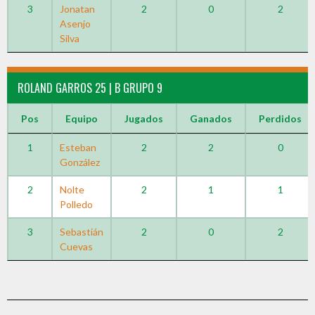
3
Jonatan
2
0
2
Asenjo
Silva
ROLAND GARROS 25 | B GRUPO 9
Pos
Equipo
Jugados
Ganados
Perdidos
1
Esteban
2
2
0
González
2
Nolte
2
1
1
Polledo
3
Sebastián
2
0
2
Cuevas