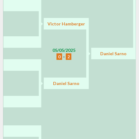
Victor Hamberger
05/05/2025
Daniel Sarno
0
-
2
Daniel Sarno