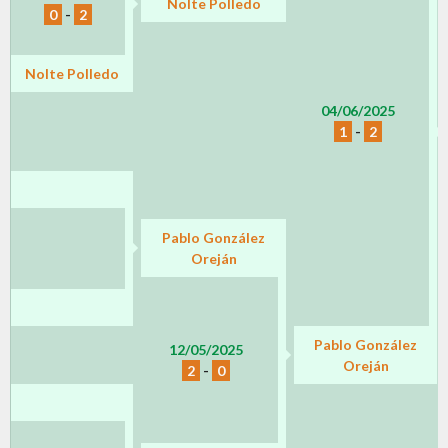
Nolte Polledo
0
-
2
Nolte Polledo
04/06/2025
1
-
2
Pablo González
Oreján
Pablo González
12/05/2025
Oreján
2
-
0