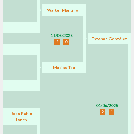
Walter Martinoli
11/05/2025
Esteban González
2
-
0
Matias Tau
01/06/2025
2
-
1
Juan Pablo
Lynch