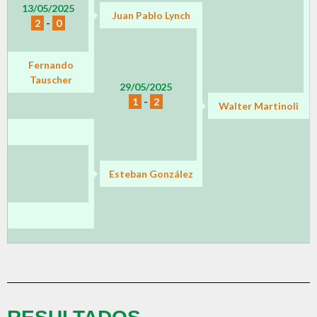
13/05/2025
Juan Pablo Lynch
2
-
0
Fernando
Tauscher
29/05/2025
1
-
2
Walter Martinoli
Esteban González