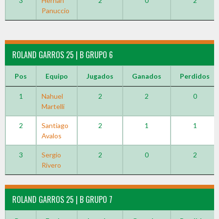
3
Hernan
2
0
2
Panuccio
ROLAND GARROS 25 | B GRUPO 6
Pos
Equipo
Jugados
Ganados
Perdidos
1
Nahuel
2
2
0
Martelli
2
Santiago
2
1
1
Avalos
3
Sergio
2
0
2
Rivero
ROLAND GARROS 25 | B GRUPO 7