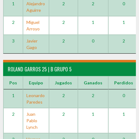
1
Alejandro
2
2
0
Aguirre
2
Miguel
2
1
1
Arroyo
3
Javier
2
0
2
Gago
ROLAND GARROS 25 | B GRUPO 5
Pos
Equipo
Jugados
Ganados
Perdidos
1
Leonardo
2
2
0
Paredes
2
Juan
2
1
1
Pablo
Lynch