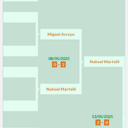
Miguel Arroyo
08/05/2025
Nahuel Martelli
0
-
2
Nahuel Martelli
13/05/2025
2
-
0