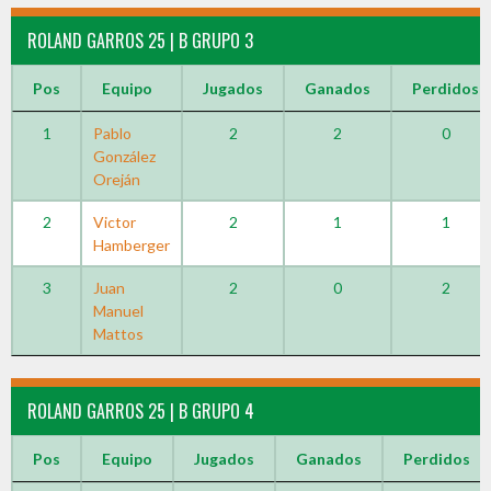
ROLAND GARROS 25 | B GRUPO 3
Pos
Equipo
Jugados
Ganados
Perdidos
1
Pablo
2
2
0
González
Oreján
2
Victor
2
1
1
Hamberger
3
Juan
2
0
2
Manuel
Mattos
ROLAND GARROS 25 | B GRUPO 4
Pos
Equipo
Jugados
Ganados
Perdidos