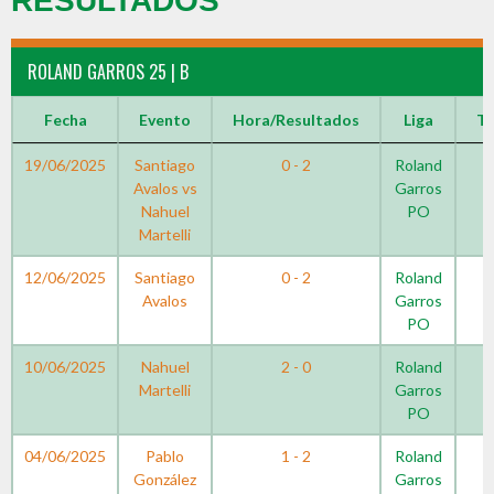
RESULTADOS
ROLAND GARROS 25 | B
Fecha
Evento
Hora/Resultados
Liga
T
19/06/2025
Santiago
0 - 2
Roland
Avalos vs
Garros
Nahuel
PO
Martelli
12/06/2025
Santiago
0 - 2
Roland
Avalos
Garros
PO
10/06/2025
Nahuel
2 - 0
Roland
Martelli
Garros
PO
04/06/2025
Pablo
1 - 2
Roland
González
Garros