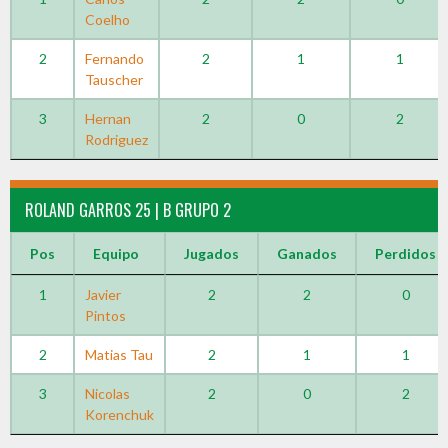
Coelho
2
Fernando
2
1
1
Tauscher
3
Hernan
2
0
2
Rodriguez
ROLAND GARROS 25 | B GRUPO 2
Pos
Equipo
Jugados
Ganados
Perdidos
1
Javier
2
2
0
Pintos
2
Matias Tau
2
1
1
3
Nicolas
2
0
2
Korenchuk