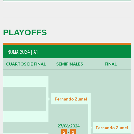
PLAYOFFS
ROMA 2024 | A1
CUARTOS DE FINAL
SEMIFINALES
FINAL
Fernando Zumel
27/06/2024
Fernando Zumel
2
-
1