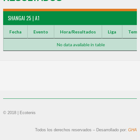
SHANGAI 25 | A1
Fecha
Evento
Hora/Resultados
Liga
Temp
No data available in table
© 2018 | Ecotenis
Todos los derechos reservados – Desarrollado por:
GHA