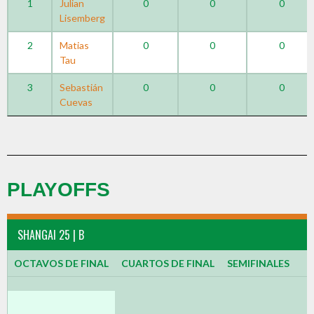
1
Julian
0
0
0
Lisemberg
2
Matias
0
0
0
Tau
3
Sebastián
0
0
0
Cuevas
PLAYOFFS
SHANGAI 25 | B
OCTAVOS DE FINAL
CUARTOS DE FINAL
SEMIFINALES