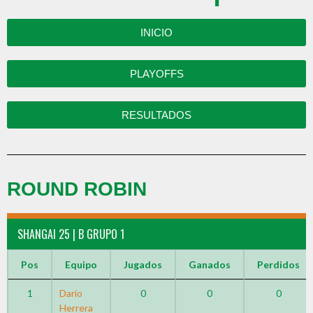
INICIO
PLAYOFFS
RESULTADOS
ROUND ROBIN
SHANGAI 25 | B GRUPO 1
Pos
Equipo
Jugados
Ganados
Perdidos
1
Dario
0
0
0
Herrera