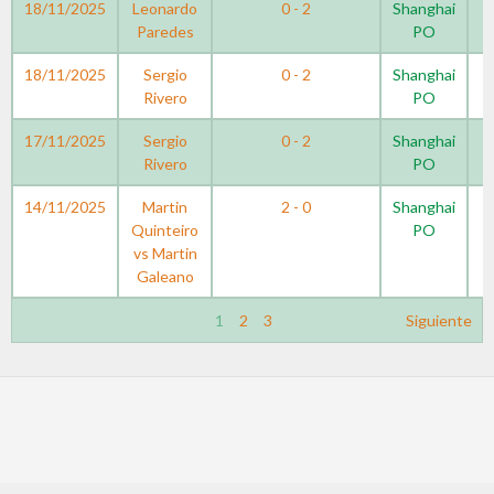
18/11/2025
Leonardo
0 - 2
Shanghai
Paredes
PO
18/11/2025
Sergio
0 - 2
Shanghai
Rivero
PO
17/11/2025
Sergio
0 - 2
Shanghai
Rivero
PO
14/11/2025
Martin
2 - 0
Shanghai
Quinteiro
PO
vs Martin
Galeano
1
2
3
Siguiente