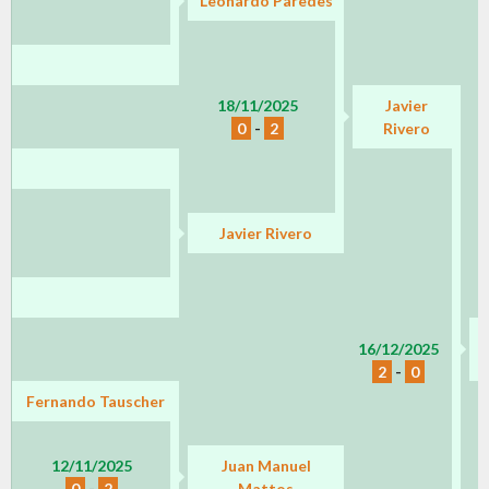
Leonardo Paredes
18/11/2025
Javier
0
-
2
Rivero
Javier Rivero
16/12/2025
2
-
0
Fernando Tauscher
12/11/2025
Juan Manuel
0
-
2
Mattos