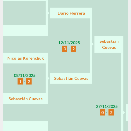
Dario Herrera
Sebastián
12/11/2025
Cuevas
0
-
2
Nicolas Korenchuk
08/11/2025
Sebastián Cuevas
1
-
2
Sebastián Cuevas
27/11/2025
0
-
2