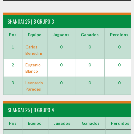
SHANGAI 25 | B GRUPO 3
Pos
Equipo
Jugados
Ganados
Perdidos
1
Carlos
0
0
0
Benedini
2
Eugenio
0
0
0
Blanco
3
Leonardo
0
0
0
Paredes
SHANGAI 25 | B GRUPO 4
Pos
Equipo
Jugados
Ganados
Perdidos