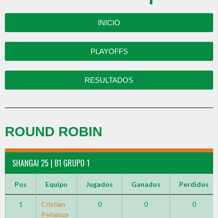
INICIO
PLAYOFFS
RESULTADOS
ROUND ROBIN
SHANGAI 25 | B1 GRUPO 1
Pos
Equipo
Jugados
Ganados
Perdidos
1
Cristian
0
0
0
Peñaloza