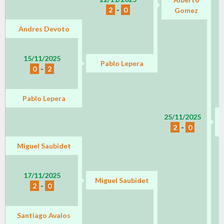
2
-
0
Gomez
Andres Devoto
15/11/2025
Pablo Lepera
0
-
2
Pablo Lepera
25/11/2025
2
-
0
Miguel Saubidet
17/11/2025
Miguel Saubidet
2
-
0
Santiago Avalos