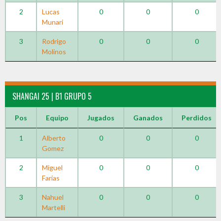
2
Lucas
0
0
0
Munari
3
Rodrigo
0
0
0
Molinos
SHANGAI 25 | B1 GRUPO 5
Pos
Equipo
Jugados
Ganados
Perdidos
1
Alberto
0
0
0
Gomez
2
Miguel
0
0
0
Farias
3
Nahuel
0
0
0
Martelli