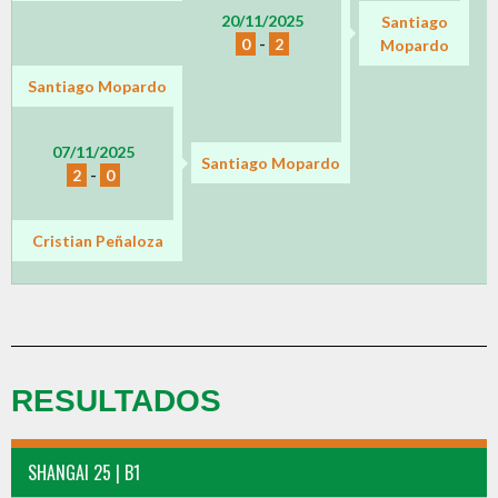
20/11/2025
Santiago
0
-
2
Mopardo
Santiago Mopardo
07/11/2025
Santiago Mopardo
2
-
0
Cristian Peñaloza
RESULTADOS
SHANGAI 25 | B1