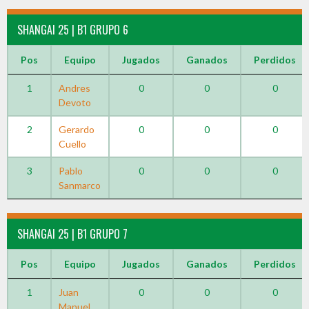
SHANGAI 25 | B1 GRUPO 6
Pos
Equipo
Jugados
Ganados
Perdidos
1
Andres
0
0
0
Devoto
2
Gerardo
0
0
0
Cuello
3
Pablo
0
0
0
Sanmarco
SHANGAI 25 | B1 GRUPO 7
Pos
Equipo
Jugados
Ganados
Perdidos
1
Juan
0
0
0
Manuel