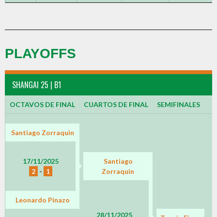
PLAYOFFS
SHANGAI 25 | B1
OCTAVOS DE FINAL
CUARTOS DE FINAL
SEMIFINALES
Santiago Zorraquin
17/11/2025
Santiago
2
-
1
Zorraquin
Leonardo Pinazo
28/11/2025