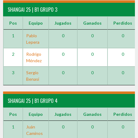
SHANGAI 25 | B1 GRUPO 3
Pos
Equipo
Jugados
Ganados
Perdidos
1
Pablo
0
0
0
Lepera
2
Rodrigo
0
0
0
Méndez
3
Sergio
0
0
0
Benasi
SHANGAI 25 | B1 GRUPO 4
Pos
Equipo
Jugados
Ganados
Perdidos
1
Juán
0
0
0
Caminos