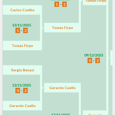
Tomás Firpo
1
-
2
Carlos Coelho
13/11/2025
Tomás Firpo
1
-
2
Tomás Firpo
09/12/2025
0
-
2
Sergio Benasi
13/11/2025
Gerardo Cuello
0
-
2
Gerardo Cuello
17/11/2025