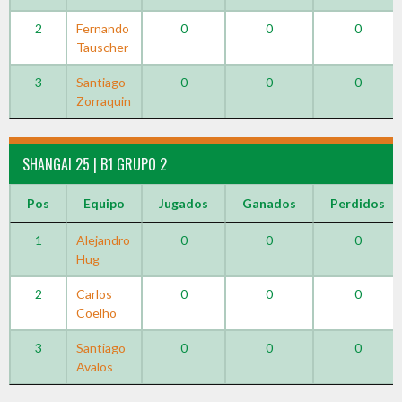
2
Fernando
0
0
0
Tauscher
3
Santiago
0
0
0
Zorraquin
SHANGAI 25 | B1 GRUPO 2
Pos
Equipo
Jugados
Ganados
Perdidos
1
Alejandro
0
0
0
Hug
2
Carlos
0
0
0
Coelho
3
Santiago
0
0
0
Avalos