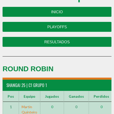
INICIO
PLAYOFFS
RESULTADOS
ROUND ROBIN
SHANGAI 25 | C1 GRUPO 1
Pos
Equipo
Jugados
Ganados
Perdidos
1
Martin
0
0
0
Quinteiro