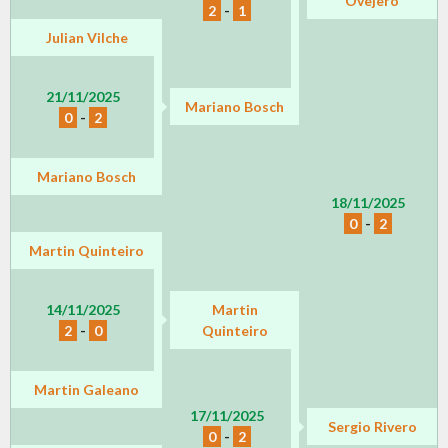
Ovejero
2
-
1
Julian Vilche
21/11/2025
Mariano Bosch
0
-
2
Mariano Bosch
18/11/2025
0
-
2
Martin Quinteiro
14/11/2025
Martin
2
-
0
Quinteiro
Martin Galeano
17/11/2025
Sergio Rivero
0
-
2