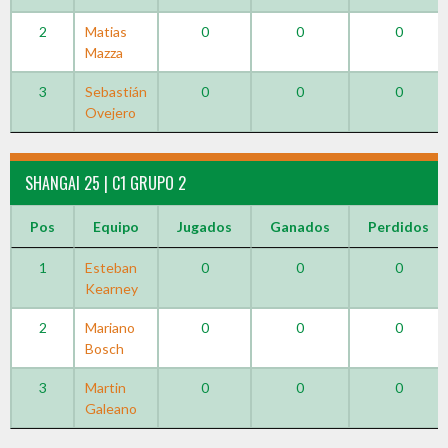
2
Matias
0
0
0
Mazza
3
Sebastián
0
0
0
Ovejero
SHANGAI 25 | C1 GRUPO 2
Pos
Equipo
Jugados
Ganados
Perdidos
1
Esteban
0
0
0
Kearney
2
Mariano
0
0
0
Bosch
3
Martin
0
0
0
Galeano