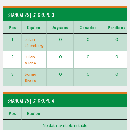
SHANGAI 25 | C1 GRUPO 3
Pos
Equipo
Jugados
Ganados
Perdidos
1
Julian
0
0
0
Lisemberg
2
Julian
0
0
0
Vilche
3
Sergio
0
0
0
Rivero
SHANGAI 25 | C1 GRUPO 4
Pos
Equipo
No data available in table