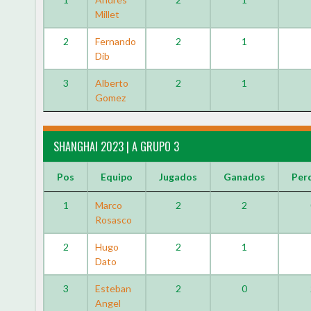
Millet
2
Fernando
2
1
Dib
3
Alberto
2
1
Gomez
SHANGHAI 2023 | A GRUPO 3
Pos
Equipo
Jugados
Ganados
Per
1
Marco
2
2
Rosasco
2
Hugo
2
1
Dato
3
Esteban
2
0
Angel