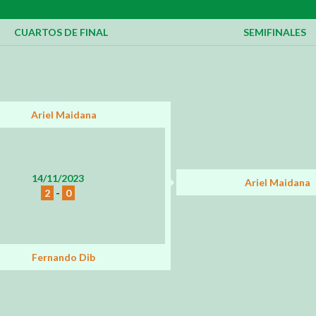
CUARTOS DE FINAL
SEMIFINALES
Ariel Maidana
14/11/2023
Ariel Maidana
2
-
0
Fernando Dib