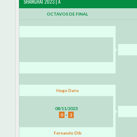
SHANGHAI 2023 | A
OCTAVOS DE FINAL
Hugo Dato
08/11/2023
0
-
2
Fernando Dib