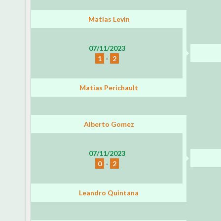
Matías Levin
07/11/2023
1
-
2
Matias Perichault
Alberto Gomez
07/11/2023
0
-
2
Leandro Quintana