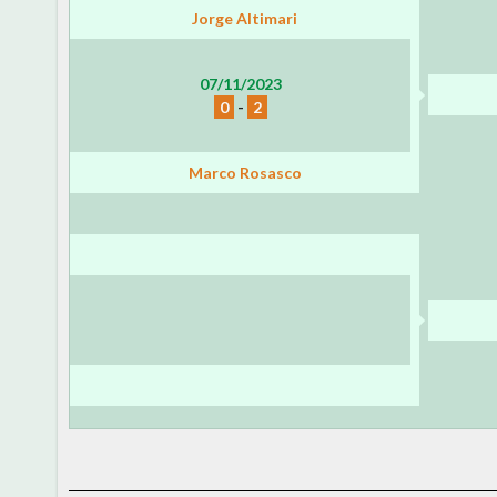
Jorge Altimari
07/11/2023
0
-
2
Marco Rosasco