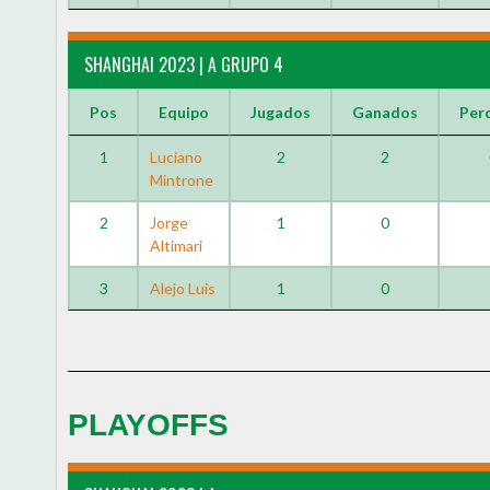
SHANGHAI 2023 | A GRUPO 4
Pos
Equipo
Jugados
Ganados
Per
1
Luciano
2
2
Mintrone
2
Jorge
1
0
Altimari
3
Alejo Luis
1
0
PLAYOFFS