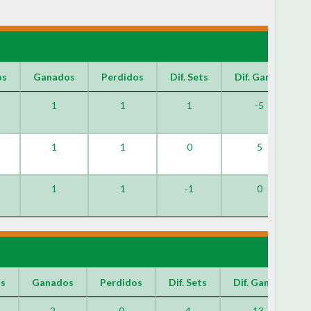
os
Ganados
Perdidos
Dif. Sets
Dif. Games
1
1
1
-5
1
1
0
5
1
1
-1
0
os
Ganados
Perdidos
Dif. Sets
Dif. Games
2
0
4
13