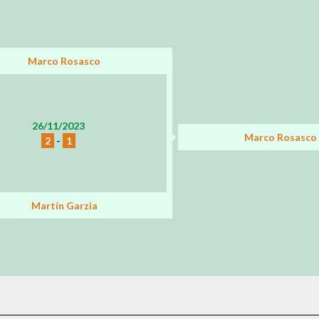
Marco Rosasco
26/11/2023
Marco Rosasco
2
-
1
Martín Garzia