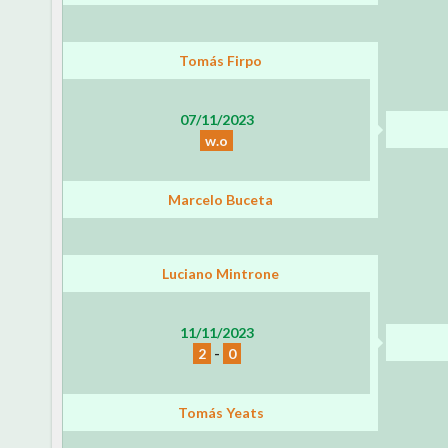
Tomás Firpo
07/11/2023
w.o
Marcelo Buceta
Luciano Mintrone
11/11/2023
2
-
0
Tomás Yeats