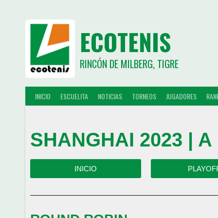
ECOTENIS
RINCÓN DE MILBERG, TIGRE
INICIO
ESCUELITA
NOTICIAS
TORNEOS
JUGADORES
RAN
SHANGHAI 2023 | A
INICIO
PLAYOF