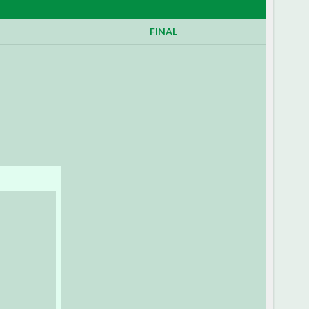
FINAL