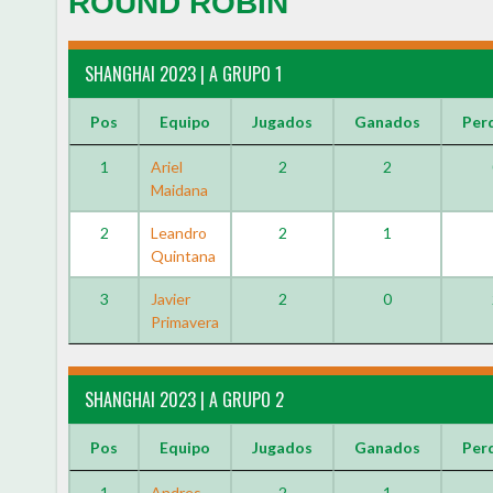
ROUND ROBIN
SHANGHAI 2023 | A GRUPO 1
Pos
Equipo
Jugados
Ganados
Per
1
Ariel
2
2
Maidana
2
Leandro
2
1
Quintana
3
Javier
2
0
Primavera
SHANGHAI 2023 | A GRUPO 2
Pos
Equipo
Jugados
Ganados
Per
1
Andres
2
1