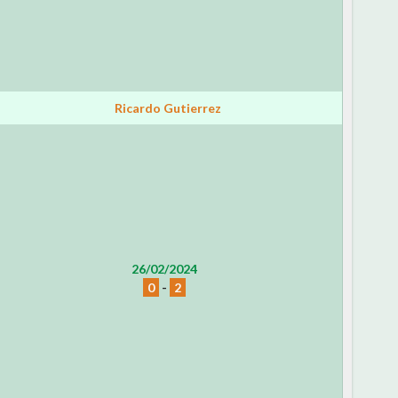
Ricardo Gutierrez
26/02/2024
0
-
2