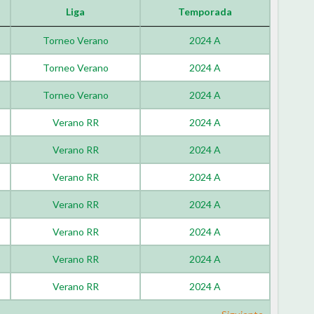
Liga
Temporada
Torneo Verano
2024 A
Torneo Verano
2024 A
Torneo Verano
2024 A
Verano RR
2024 A
Verano RR
2024 A
Verano RR
2024 A
Verano RR
2024 A
Verano RR
2024 A
Verano RR
2024 A
Verano RR
2024 A