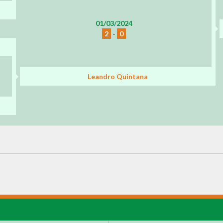
01/03/2024
2
-
0
Leandro Quintana