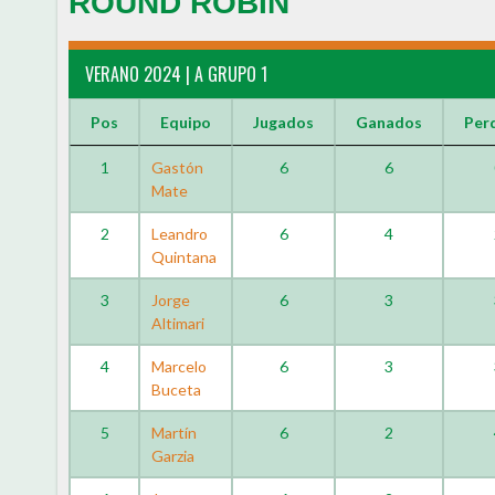
ROUND ROBIN
VERANO 2024 | A GRUPO 1
Pos
Equipo
Jugados
Ganados
Per
1
Gastón
6
6
Mate
2
Leandro
6
4
Quintana
3
Jorge
6
3
Altimari
4
Marcelo
6
3
Buceta
5
Martín
6
2
Garzia