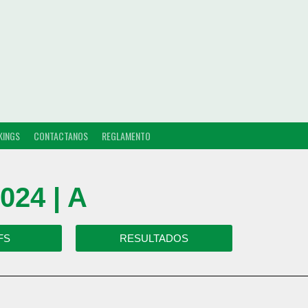
KINGS
CONTACTANOS
REGLAMENTO
24 | A
FS
RESULTADOS