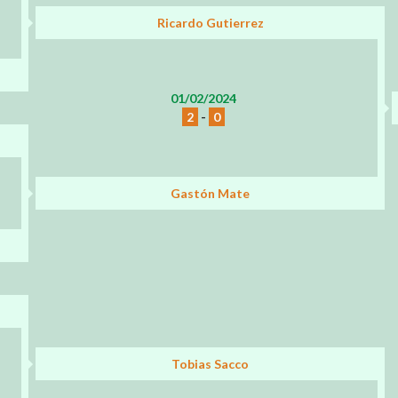
Ricardo Gutierrez
01/02/2024
2
-
0
Gastón Mate
Tobias Sacco