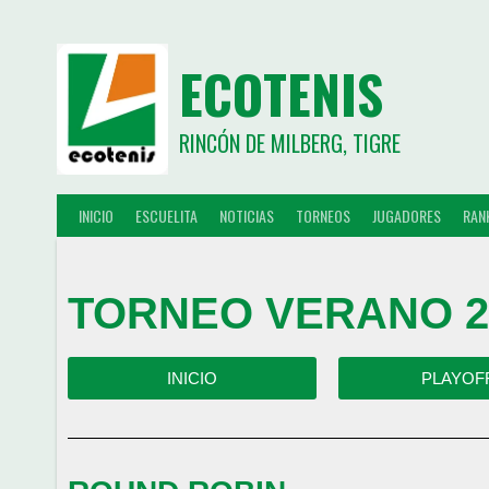
ECOTENIS
RINCÓN DE MILBERG, TIGRE
INICIO
ESCUELITA
NOTICIAS
TORNEOS
JUGADORES
RAN
TORNEO VERANO 20
INICIO
PLAYOF