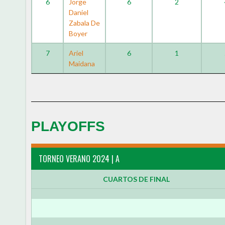
6
Jorge
6
2
Daniel
Zabala De
Boyer
7
Ariel
6
1
Maidana
PLAYOFFS
TORNEO VERANO 2024 | A
CUARTOS DE FINAL