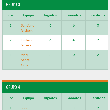
GRUPO 3
Pos
Equipo
Jugados
Ganados
Perdidos
1
Santiago
6
6
0
Gisbert
2
Emiliano
6
4
2
Sciarra
3
Ariel
2
0
2
Santa
Cruz
GRUPO 4
Pos
Equipo
Jugados
Ganados
Perdidos
1
Joni
5
3
2