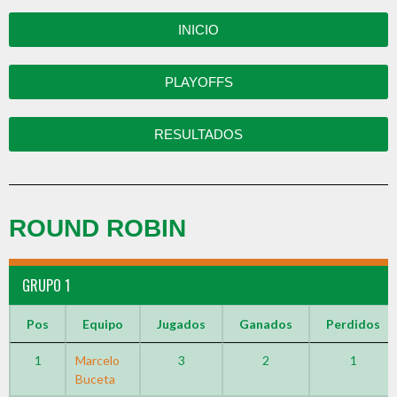
INICIO
PLAYOFFS
RESULTADOS
ROUND ROBIN
GRUPO 1
Pos
Equipo
Jugados
Ganados
Perdidos
1
Marcelo
3
2
1
Buceta