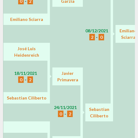
0
-
2
Garzia
Emiliano Sciarra
08/12/2021
Emiliano
2
-
0
Sciarra
José Luis
Heidenreich
18/11/2021
Javier
0
-
2
Primavera
Sebastian Ciliberto
24/11/2021
Sebastian
0
-
2
Ciliberto