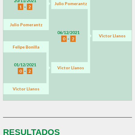
20/11/2021
Julio Pomerantz
1
-
2
Julio Pomerantz
06/12/2021
Victor Llanos
0
-
2
Felipe Bonilla
01/12/2021
Victor Llanos
0
-
2
Victor Llanos
RESULTADOS