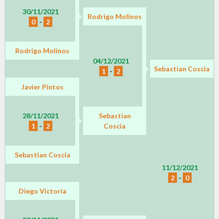
30/11/2021
Rodrigo Molinos
0
-
2
Rodrigo Molinos
04/12/2021
Sebastian Coscia
1
-
2
Javier Pintos
28/11/2021
Sebastian
1
-
2
Coscia
Sebastian Coscia
11/12/2021
2
-
0
Diego Victoria