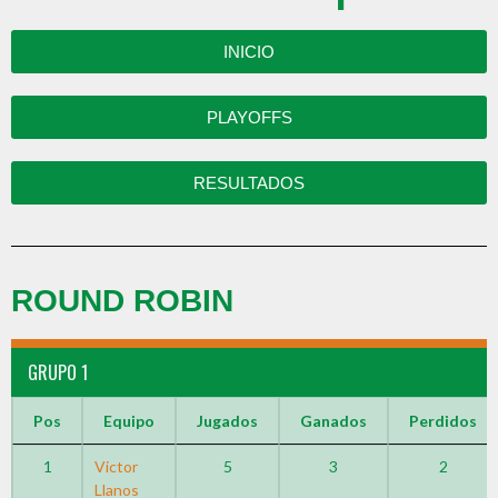
INICIO
PLAYOFFS
RESULTADOS
ROUND ROBIN
GRUPO 1
Pos
Equipo
Jugados
Ganados
Perdidos
1
Victor
5
3
2
Llanos