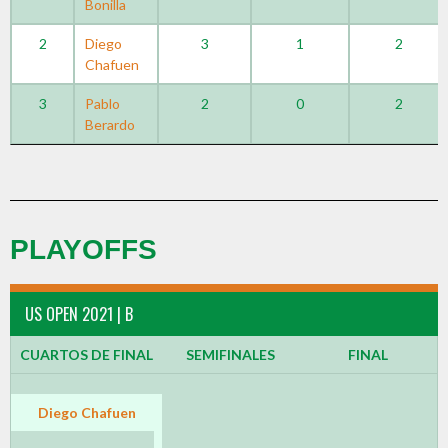
Bonilla
2
Diego
3
1
2
Chafuen
3
Pablo
2
0
2
Berardo
PLAYOFFS
US OPEN 2021 | B
CUARTOS DE FINAL
SEMIFINALES
FINAL
Diego Chafuen