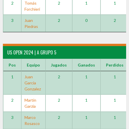
2
Tomás
2
1
1
Forchieri
3
Juan
2
0
2
Piedras
US OPEN 2024 | A GRUPO 5
Pos
Equipo
Jugados
Ganados
Perdidos
1
Juan
2
1
1
Garcia
Gonzalez
2
Martín
2
1
1
Garzia
3
Marco
2
1
1
Rosasco