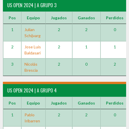
US OPEN 2024 | A GRUPO 3
Pos
Equipo
Jugados
Ganados
Perdidos
1
Julian
2
2
0
Schijvarg
2
Jose Luis
2
1
1
Baldasari
3
Nicolás
2
0
2
Brescia
US OPEN 2024 | A GRUPO 4
Pos
Equipo
Jugados
Ganados
Perdidos
1
Pablo
2
2
0
Iribarren