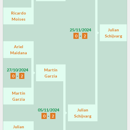
Ricardo
Moises
25/11/2024
Julian
0
-
2
Schijvarg
Ariel
Maidana
27/10/2024
Martín
0
-
2
Garzia
Martín
Garzia
05/11/2024
Julian
0
-
2
Schijvarg
Julian