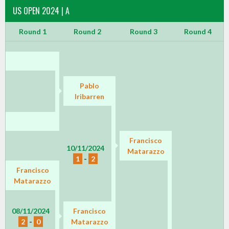
US OPEN 2024 | A
Round 1
Round 2
Round 3
Round 4
Pablo
Iribarren
Francisco
10/11/2024
Matarazzo
1
-
2
Francisco
Matarazzo
08/11/2024
Francisco
2
-
0
Matarazzo