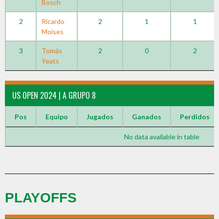
Bosch
2
Ricardo
2
1
1
Moises
3
Tomás
2
0
2
Yeats
US OPEN 2024 | A GRUPO 8
Pos
Equipo
Jugados
Ganados
Perdidos
No data available in table
PLAYOFFS