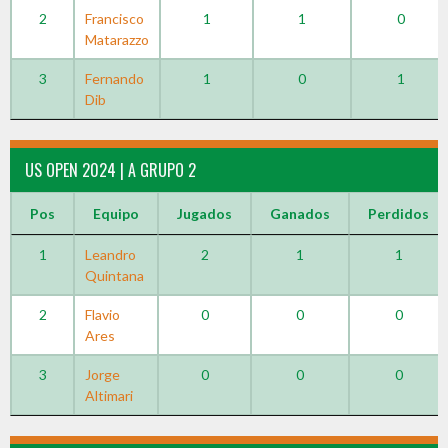
2
Francisco
1
1
0
Matarazzo
3
Fernando
1
0
1
Dib
US OPEN 2024 | A GRUPO 2
Pos
Equipo
Jugados
Ganados
Perdidos
1
Leandro
2
1
1
Quintana
2
Flavio
0
0
0
Ares
3
Jorge
0
0
0
Altimari