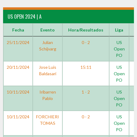
US OPEN 2024 | A
Fecha
Evento
Hora/Resultados
Liga
25/11/2024
Julian
0 - 2
US
Schijvarg
Open
PO
20/11/2024
Jose Luis
15:11
US
Baldasari
Open
PO
10/11/2024
Iribarren
1 - 2
US
Pablo
Open
PO
10/11/2024
FORCHIERI
0 - 2
US
TOMAS
Open
PO