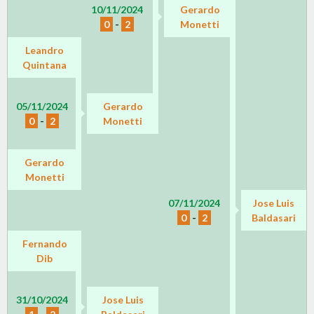
10/11/2024
Gerardo
0
-
2
Monetti
Leandro
Quintana
05/11/2024
Gerardo
0
-
2
Monetti
Gerardo
Monetti
07/11/2024
Jose Luis
0
-
2
Baldasari
Fernando
Dib
31/10/2024
Jose Luis