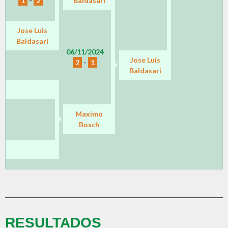
1
-
2
Baldasari
Jose Luis
Baldasari
06/11/2024
Jose Luis
2
-
1
Baldasari
Maximo
Bosch
RESULTADOS