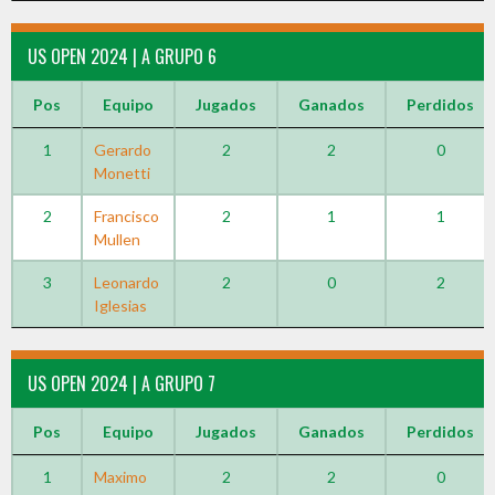
US OPEN 2024 | A GRUPO 6
Pos
Equipo
Jugados
Ganados
Perdidos
1
Gerardo
2
2
0
Monetti
2
Francisco
2
1
1
Mullen
3
Leonardo
2
0
2
Iglesias
US OPEN 2024 | A GRUPO 7
Pos
Equipo
Jugados
Ganados
Perdidos
1
Maximo
2
2
0