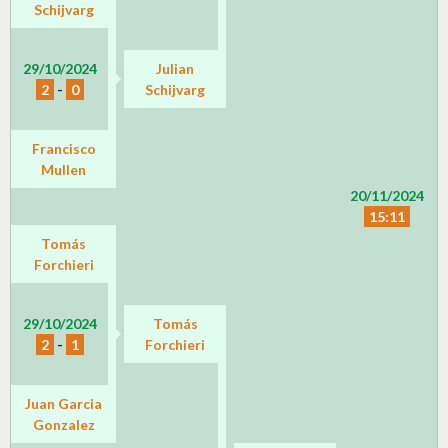
Schijvarg
29/10/2024
Julian
2
-
0
Schijvarg
Francisco
Mullen
20/11/2024
15:11
Tomás
Forchieri
29/10/2024
Tomás
2
-
1
Forchieri
Juan Garcia
Gonzalez